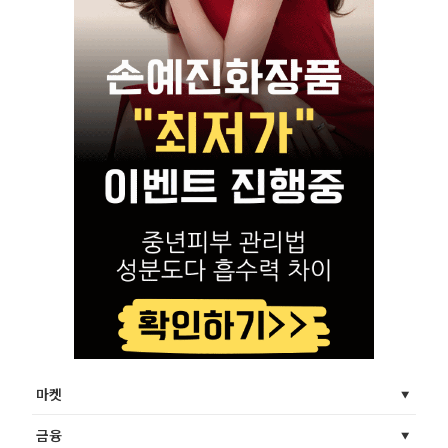
마켓
금융