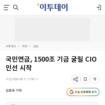
이투데이
마켓
일반
국민연금, 1500조 기금 굴릴 CIO
인선 시작
수정 2026-06-11 17:00
김효숙 기자
구글 선호매체 추가