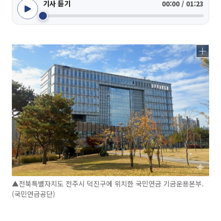
기사 듣기
00:00 / 01:23
▲전북특별자치도 전주시 덕진구에 위치한 국민연금 기금운용본부.
(국민연금공단)