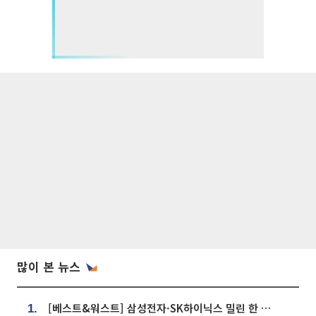
많이 본 뉴스
[베스트&워스트] 삼성전자·SK하이닉스 밀린 한 주…상상인증권은 85% 급등
1.