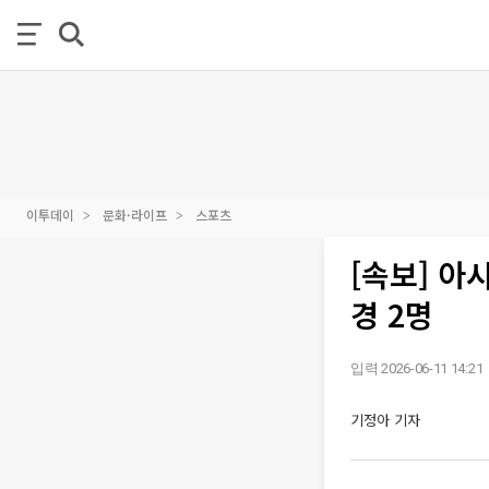
이투데이
문화·라이프
스포츠
[속보] 
경 2명
입력 2026-06-11 14:21
기정아 기자