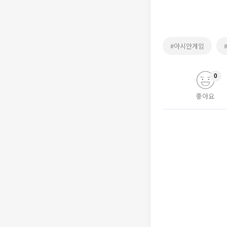
#아시안게임
0
좋아요