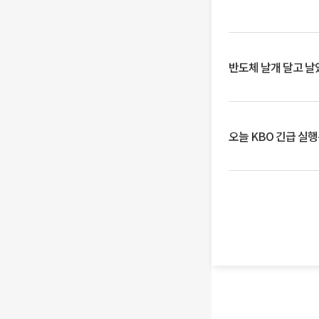
반도체 날개 달고 날
오늘 KBO 긴급 실