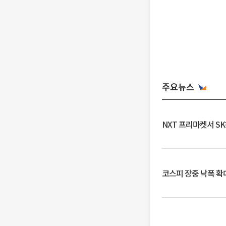
주요뉴스
NXT 프리마켓서 S
코스피 장중 낙폭 확대에