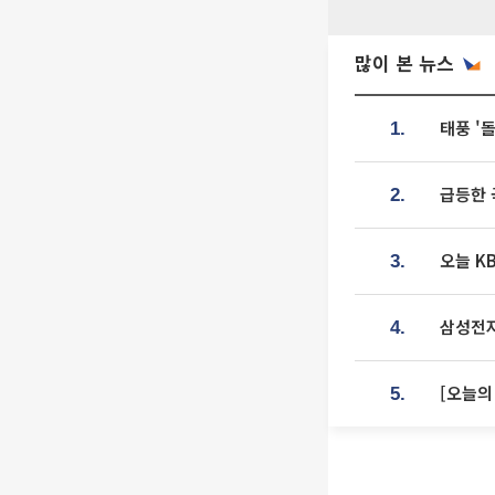
많이 본 뉴스
태풍 '
1.
급등한 
2.
오늘 K
3.
삼성전자
4.
[오늘의
5.