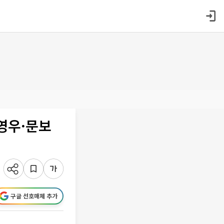
영우·문보
구글 선호매체 추가