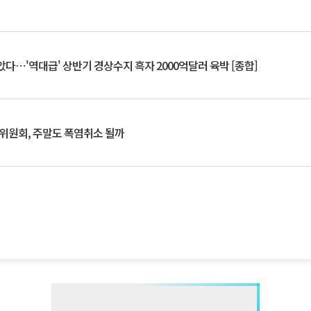
았다⋯'역대급' 상반기 경상수지 흑자 2000억달러 육박 [종합]
행위원회, 주말도 폭염취소 될까