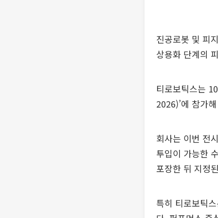
진공로봇 및 피지
상용화 단계의 피
티로보틱스는 10
2026)’에 참
회사는 이번 전시
투입이 가능한 수
포장한 뒤 지정된
특히 티로보틱스