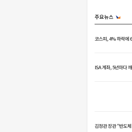
주요뉴스
코스피, 4% 하락에 
ISA 계좌, 5년마다
김정관 장관 “반도체