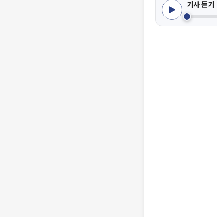
기사 듣기