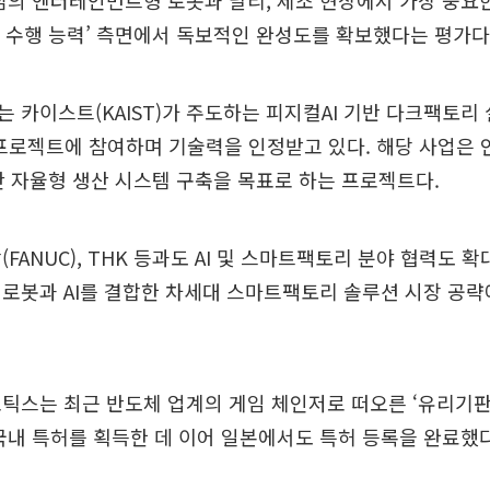
심의 엔터테인먼트형 로봇과 달리, 제조 현장에서 가장 중요한 
작업 수행 능력’ 측면에서 독보적인 완성도를 확보했다는 평가다
 카이스트(KAIST)가 주도하는 피지컬AI 기반 다크팩토리
)’ 프로젝트에 참여하며 기술력을 인정받고 있다. 해당 사업은 인
간 자율형 생산 시스템 구축을 목표로 하는 프로젝트다.
FANUC), THK 등과도 AI 및 스마트팩토리 분야 협력도 확
로봇과 AI를 결합한 차세대 스마트팩토리 솔루션 시장 공략
틱스는 최근 반도체 업계의 게임 체인저로 떠오른 ‘유리기판
국내 특허를 획득한 데 이어 일본에서도 특허 등록을 완료했다