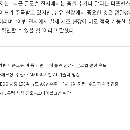
자는 “최근 글로벌 전시에서는 춤을 추거나 달리는 퍼포먼스
드가 주목받고 있지만, 산업 현장에서 중요한 것은 정밀성
이라며 “이번 전시에서 실제 제조 현장에 바로 적용 가능한 
을 확인할 수 있을 것”이라고 말했다.
기판 이송로봇 미·중·대만 특허 출원 신청…글로벌 선점 속도
차페크상’ 수상… AMR·피지컬 AI 기술력 입증
ESS 공장 150억 규모 AGV 수주… ‘공급망 재편’ 뚫고 기술력 입증
F, 유럽 시장 진출∙∙∙스테이블코인 확장