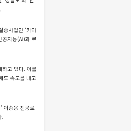
‘정밀도’와 ‘안
.
 실증사업인 ‘카이
공지능(AI)과 로
대하고 있다. 이를
에도 속도를 내고
’ 이송용 진공로
.