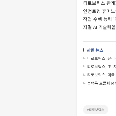
티로보틱스 관계
인먼트형 휴머노이
작업 수행 능력”
지컬 AI 기술력
관련 뉴스
티로보틱스, 유리
티로보틱스, 中 ‘
티로보틱스, 미국 
블랙록 토큰화 MM
#티로보틱스