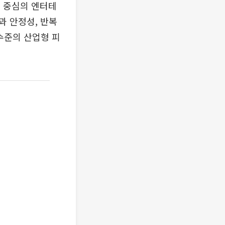
 중심의 엔터테
과 안정성, 반복
수준의 산업형 피