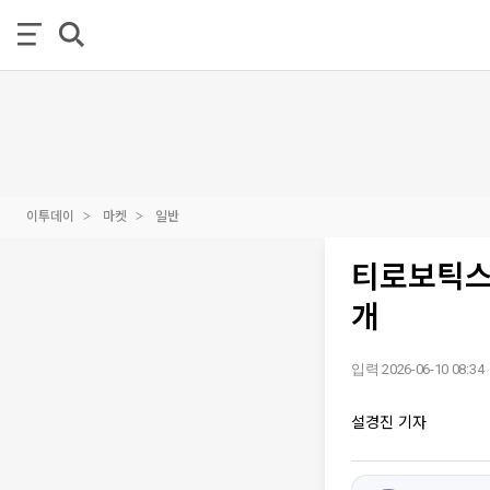
이투데이
마켓
일반
티로보틱스,
개
입력 2026-06-10 08:34
설경진 기자