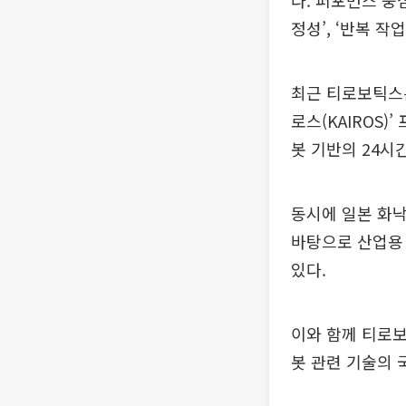
다. 퍼포먼스 중
정성’, ‘반복 
최근 티로보틱스는
로스(KAIROS
봇 기반의 24시
동시에 일본 화낙(
바탕으로 산업용 
있다.
이와 함께 티로보
봇 관련 기술의 