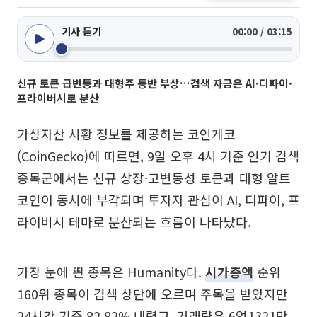
기사 듣기
00:00 / 03:15
신규 토큰 급변동과 대형주 동반 부상…검색 자금은 AI·디파이·
프라이버시로 분산
가상자산 시황 정보를 제공하는 코인게코
(CoinGecko)에 따르면, 9일 오후 4시 기준 인기 검색
종목군에서는 신규 상장·고변동성 토큰과 대형 알트
코인이 동시에 부각되며 투자자 관심이 AI, 디파이, 프
라이버시 테마로 분산되는 흐름이 나타났다.
가장 눈에 띈 종목은 Humanity다.
시가총액
순위
160위 종목이 검색 상단에 오르며 주목을 받았지만
24시간 기준 82.82% 내렸고, 거래량은 6억1321만