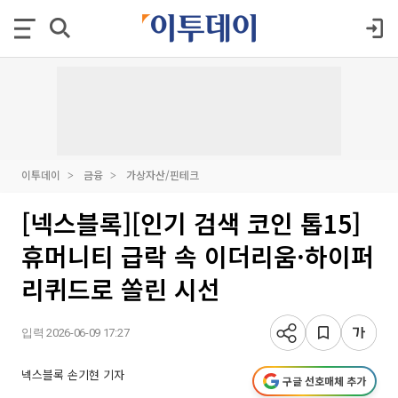
이투데이
금융
가상자산/핀테크
[넥스블록][인기 검색 코인 톱15]
휴머니티 급락 속 이더리움·하이퍼
리퀴드로 쏠린 시선
입력 2026-06-09 17:27
넥스블록 손기현 기자
구글 선호매체 추가