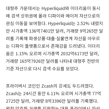
대형주 가운데서는 Hyperliquid와 이더리움이 동시
에 검색 상위권에 올라 디파이와 메이저 자산으로의
관심 이동을 보여줬다. Hyperliquid는 2.52% 내렸지
만 시가총액 136억7401만 달러, 거래량 9억265만 달
러를 기록해 파생상품·대출·실물연계 자산을 아우르
는 디파이 플랫폼으로서 존재감을 드러냈다. 이더리
움은 1.15% 오르며 시가총액 2032억6173만 달러,
거래량 165억7926만 달러를 나타내 대형주 전반의
기준 자산으로 다시 검색 수요를 모았다.
프라이버시 코인인 Zcash의 강세도 두드러졌다.
Zcash는 24시간 동안 6.11% 오르며 시가총액 77억
2725만 달러, 거래량 8억3396만 달러를 기록했다.
완전 암호화 거래를 지원하는 대표 프라이버시 자산