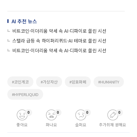
AI 추천 뉴스
비트코인·이더리움 약세 속 AI·디파이로 쏠린 시선
스텔라 급등 속 하이퍼리퀴드·AI 테마로 쏠린 시선
비트코인·이더리움 약세 속 AI·디파이로 쏠린 시선
#코인게코
#가상자산
#암호화폐
#HUMANITY
#HYPERLIQUID
0
0
0
0
좋아요
화나요
슬퍼요
추가취재 원해요