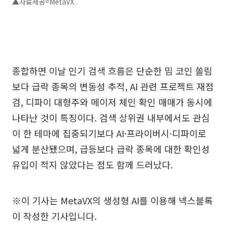
▲자료제공=MetaVX
종합하면 이날 인기 검색 흐름은 단순한 밈 코인 쏠림
보다 급락 종목의 변동성 추적, AI 관련 프로젝트 재점
검, 디파이 대형주와 메이저 체인 확인 매매가 동시에
나타난 것이 특징이다. 검색 상위권 내부에서도 관심
이 한 테마에 집중되기보다 AI·프라이버시·디파이로
넓게 분산됐으며, 급등보다 급락 종목에 대한 확인성
유입이 적지 않았다는 점도 함께 드러났다.
※이 기사는 MetaVX의 생성형 AI를 이용해 넥스블록
이 작성한 기사입니다.