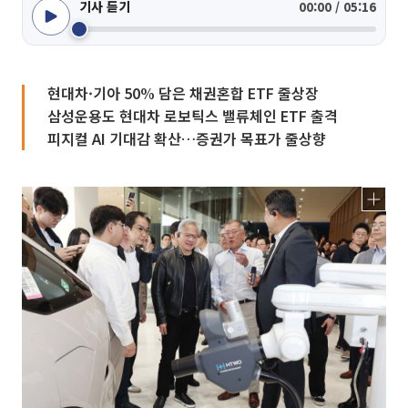
기사 듣기
00:00 / 05:16
현대차·기아 50% 담은 채권혼합 ETF 줄상장
삼성운용도 현대차 로보틱스 밸류체인 ETF 출격
피지컬 AI 기대감 확산…증권가 목표가 줄상향