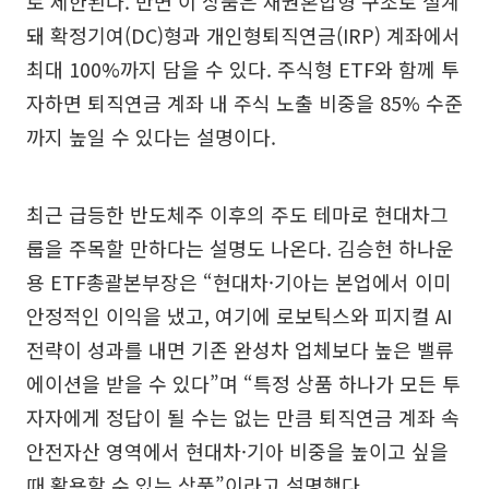
로 제한된다. 반면 이 상품은 채권혼합형 구조로 설계
돼 확정기여(DC)형과 개인형퇴직연금(IRP) 계좌에서
최대 100%까지 담을 수 있다. 주식형 ETF와 함께 투
자하면 퇴직연금 계좌 내 주식 노출 비중을 85% 수준
까지 높일 수 있다는 설명이다.
최근 급등한 반도체주 이후의 주도 테마로 현대차그
룹을 주목할 만하다는 설명도 나온다. 김승현 하나운
용 ETF총괄본부장은 “현대차·기아는 본업에서 이미
안정적인 이익을 냈고, 여기에 로보틱스와 피지컬 AI
전략이 성과를 내면 기존 완성차 업체보다 높은 밸류
에이션을 받을 수 있다”며 “특정 상품 하나가 모든 투
자자에게 정답이 될 수는 없는 만큼 퇴직연금 계좌 속
안전자산 영역에서 현대차·기아 비중을 높이고 싶을
때 활용할 수 있는 상품”이라고 설명했다.