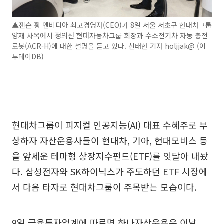
▲젠슨 황 엔비디아 최고경영자(CEO)가 8일 서울 서초구 현대차그룹
양재 사옥에서 정의선 현대자동차그룹 회장과 수소전기차 자동 충전
로봇(ACR-H)에 대한 설명을 듣고 있다. 신태현 기자 holjjak@ (이
투데이DB)
현대차그룹이 피지컬 인공지능(AI) 대표 수혜주로 부
상하자 자산운용사들이 현대차, 기아, 현대모비스 등
을 앞세운 테마형 상장지수펀드(ETF)를 잇달아 내놨
다. 삼성전자와 SK하이닉스가 주도하던 ETF 시장에
서 다음 타자로 현대차그룹이 주목받는 모습이다.
9일 금융투자업계에 따르면 하나자산운용은 이날