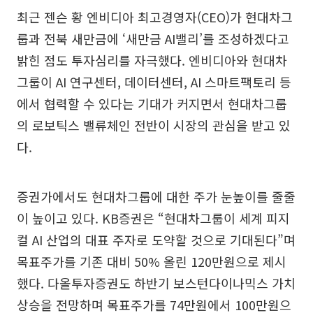
최근 젠슨 황 엔비디아 최고경영자(CEO)가 현대차그
룹과 전북 새만금에 ‘새만금 AI밸리’를 조성하겠다고
밝힌 점도 투자심리를 자극했다. 엔비디아와 현대차
그룹이 AI 연구센터, 데이터센터, AI 스마트팩토리 등
에서 협력할 수 있다는 기대가 커지면서 현대차그룹
의 로보틱스 밸류체인 전반이 시장의 관심을 받고 있
다.
증권가에서도 현대차그룹에 대한 주가 눈높이를 줄줄
이 높이고 있다. KB증권은 “현대차그룹이 세계 피지
컬 AI 산업의 대표 주자로 도약할 것으로 기대된다”며
목표주가를 기존 대비 50% 올린 120만원으로 제시
했다. 다올투자증권도 하반기 보스턴다이나믹스 가치
상승을 전망하며 목표주가를 74만원에서 100만원으