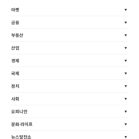
마켓
금융
부동산
산업
경제
국제
정치
사회
오피니언
문화·라이프
뉴스발전소