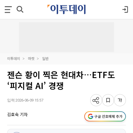
이투데이
마켓
일반
젠슨 황이 찍은 현대차…ETF도
‘피지컬 AI’ 경쟁
입력 2026-06-09 15:57
김효숙 기자
구글 선호매체 추가