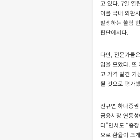
고 있다. 7일 
이를 국내 외환
발생하는 쏠림 현
판단에서다.
다만, 전문가들은
입을 모았다. 또
고 가격 발견 기
될 것으로 평가했
전규연 하나증권
금융시장 연동성에
다”면서도 “중장
으로 환율이 크게