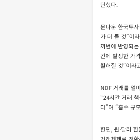
단했다.
문다운 한국투자
가 더 클 것”이
꺼번에 반영되는
간에 발생한 가격
월해질 것”이라고
NDF 거래를 얼
“24시간 거래 
다”며 “흡수 규
한편, 원·달러 
거래체제로 전환된