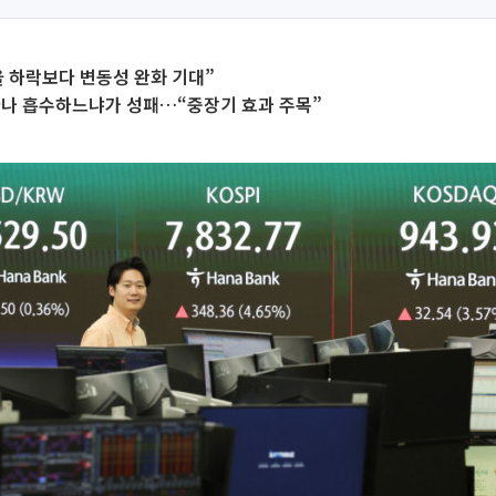
 하락보다 변동성 완화 기대”
마나 흡수하느냐가 성패…“중장기 효과 주목”