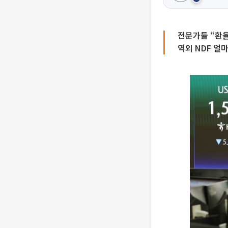
전문가들 “환율
역외 NDF 얼