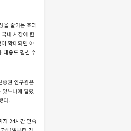
성을 줄이는 효과
침 국내 시장에 한
간이 확대되면 야
과 대응도 훨씬 수
대신증권 연구원은
수 있느냐에 달렸
했다.
까지 24시간 연속
 7월1일부터 거