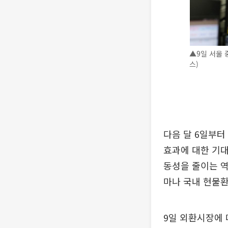
▲9일 서울 
스)
다음 달 6일부터
효과에 대한 기대
동성을 줄이는 역
마나 국내 현물환
9일 외환시장에 