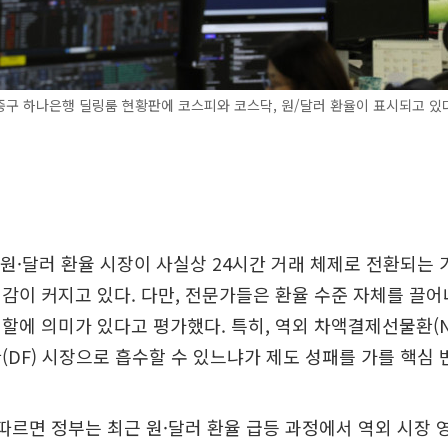
중구 하나은행 딜링룸 현황판에 코스피와 코스닥, 원/달러 환율이 표시되고 있다
 원·달러 환율 시장이 사실상 24시간 거래 체제로 전환되는 
감이 커지고 있다. 다만, 전문가들은 환율 수준 자체를 끌
할에 의미가 있다고 평가했다. 특히, 역외 차액결제선물환(N
(DF) 시장으로 흡수할 수 있느냐가 제도 성패를 가를 핵심 
따르면 정부는 최근 원·달러 환율 급등 과정에서 역외 시장