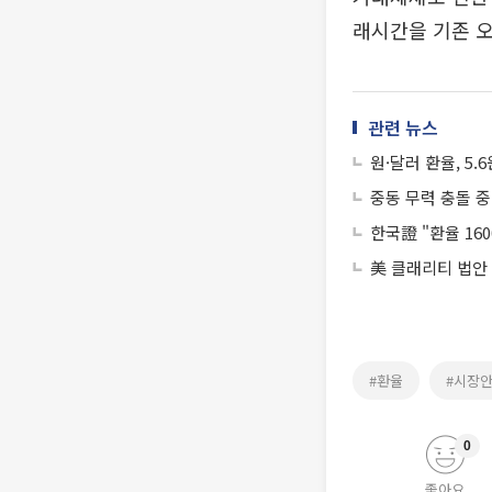
래시간을 기존 오
관련 뉴스
원·달러 환율, 5.6
중동 무력 충돌 중
한국證 "환율 16
美 클래리티 법안
#환율
#시장
0
좋아요