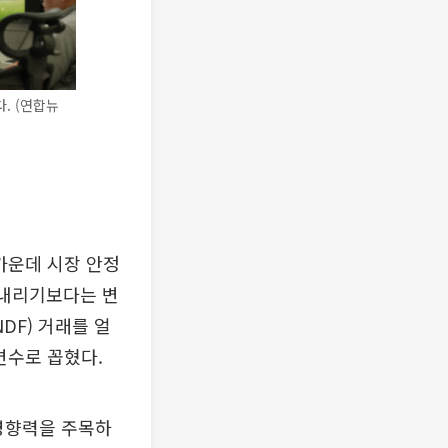
. (연합뉴
가운데 시장 안정
어내리기보다는 변
DF) 거래를 얼
변수로 꼽혔다.
 영향력을 주목하