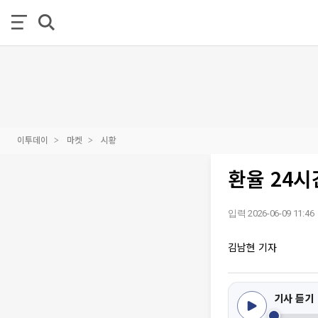
이투데이
마켓
시황
환율 24시
입력 2026-06-09 11:46
김남현 기자
기사 듣기