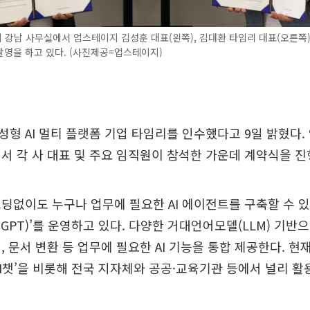
강남 사무실에서 업스테이지 김성훈 대표(왼쪽), 김대환 타임리 대표(오른쪽
영을 하고 있다. (사진제공=업스테이지)
형 AI 멀티 플랫폼 기업 타임리를 인수했다고 9일 밝혔다.
서 각 사 대표 및 주요 임직원이 참석한 가운데 계약식을 진
딩없이도 누구나 업무에 필요한 AI 에이전트를 구축할 수 있는
리GPT)’를 운영하고 있다. 다양한 거대언어모델(LLM) 기
, 문서 변환 등 업무에 필요한 AI 기능을 통합 제공한다. 현
울AI챗’을 비롯해 전국 지자체와 공공·교육기관 등에서 널리 활