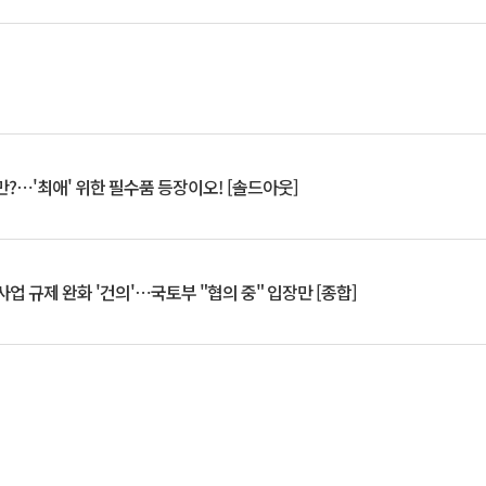
?⋯'최애' 위한 필수품 등장이오! [솔드아웃]
업 규제 완화 '건의'⋯국토부 "협의 중" 입장만 [종합]