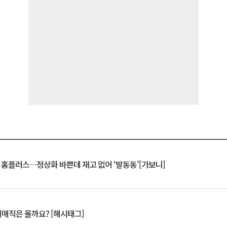
연 홈플러스…정상화 바쁜데 재고 없어 ‘발동동’[가보니]
서매직은 올까요? [해시태그]