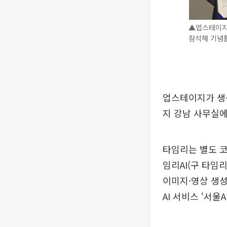
▲업스테이지 
참석해 기념촬
업스테이지가 생성
지 강남 사무실에
타임리는 별도 코
임리AI(구 타임
이미지·영상 생성
AI 서비스 ‘서