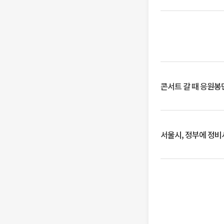
콘서트 갈 때 응원봉만
서울시, 정부에 정비사