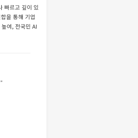
나 빠르고 깊이 있
결합을 통해 기업
높여, 전국민 AI
”