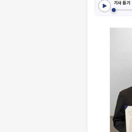
기사 듣기