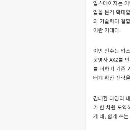
업스테이지는 이번
업을 본격 확대할
의 기술력이 결합
이란 기대다.
이번 인수는 업스
운영사 AXZ를 
를 더하며 기존 기
태계 확산 전략
김대환 타임리 대
가 한 차원 도약
게 해, 쉽게 쓰