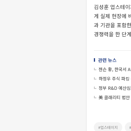
김성훈 업스테이지
게 실제 현장에 
과 기관을 포함한
경쟁력을 한 단계
관련 뉴스
젠슨 황, 한국서
하정우 주식 파킹
정부 R&D 예산심
美 클래리티 법안
#업스테이지