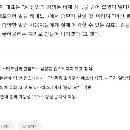
 대표는 “AI 산업의 경쟁은 이제 성능을 넘어 모델이 얼마
배포되어 일을 해내느냐에서 승부가 갈릴 것”이라며 “이번 
 다양한 일반 사용자들에게 실제 체감할 수 있는 AI효능감을 
 끌어올리는 계기로 만들어 나가겠다”고 했다.
 AI 스타트업과 간담회…김성훈 업스테이지 대표 참석
 논란에 입 연 업스테이지…“자문용 초기주식 베스팅 지급, 지극히 일반적
의에 특화 AI 첫 도입…업스테이지 '솔라 오픈' 기반
 연내 통과 가능성 13%…상원 문턱서 제동
#타임리
#AI에이전