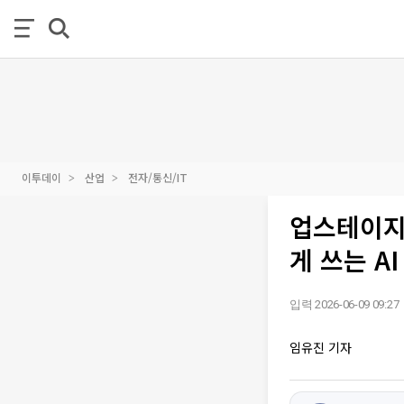
이투데이
산업
전자/통신/IT
업스테이지,
게 쓰는 A
입력 2026-06-09 09:27
임유진 기자