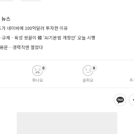
 뉴스
가 네이버에 100억달러 투자한 이유
규제ㆍ육성 쌍끌이 韓 ‘AI기본법 개정안’ 오늘 시행
 채용문…경력직엔 열었다
0
0
화나요
슬퍼요
추