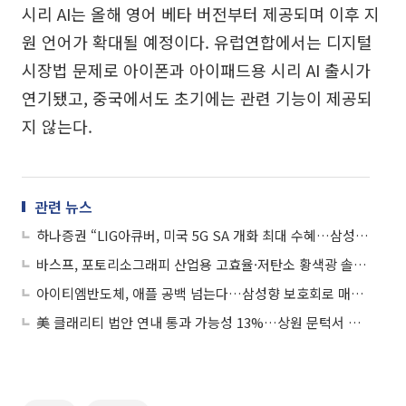
시리 AI는 올해 영어 베타 버전부터 제공되며 이후 지
원 언어가 확대될 예정이다. 유럽연합에서는 디지털
시장법 문제로 아이폰과 아이패드용 시리 AI 출시가
연기됐고, 중국에서도 초기에는 관련 기능이 제공되
지 않는다.
관련 뉴스
하나증권 “LIG아큐버, 미국 5G SA 개화 최대 수혜…삼성·애플 시험장비 기대”
바스프, 포토리소그래피 산업용 고효율·저탄소 황색광 솔루션 공개
아이티엠반도체, 애플 공백 넘는다…삼성향 보호회로 매출 68% 급증
美 클래리티 법안 연내 통과 가능성 13%…상원 문턱서 제동