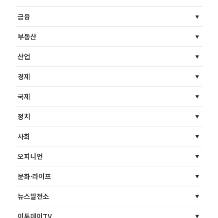
금융
부동산
산업
경제
국제
정치
사회
오피니언
문화·라이프
뉴스발전소
이투데이TV