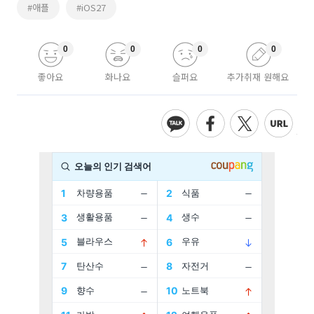
#애플
#iOS27
0
0
0
0
좋아요
화나요
슬퍼요
추가취재 원해요