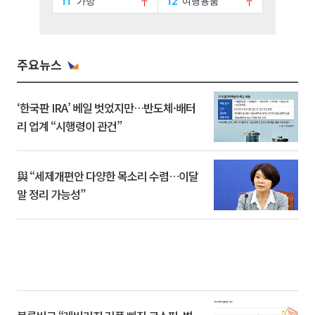
주요뉴스
‘한국판 IRA’ 베일 벗었지만…반도체·배터
리 업계 “시행령이 관건”
與 “세제개편안 다양한 목소리 수렴…이달
말 정리 가능성”