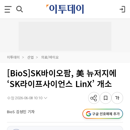
이투데이
산업
의료/바이오
[BioS]SK바이오팜, 美 뉴저지에
‘SK라이프사이언스 LinX’ 개소
수정 2026-06-08 10:10
BioS 김성민 기자
구글 선호매체 추가