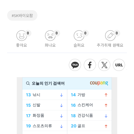
#SK바이오팜
0
0
0
0
좋아요
화나요
슬퍼요
추가취재 원해요