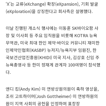
‘X’는 교류(eXchange) 확장(eXpansion), 기회 발굴
(eXploration)을 상징한다고 회사측은 설명했다.
이날 진행된 개소식 행사에는 이동훈 SK바이오팜 사
장 및 이사회 등 주요 임직원을 비롯해 KOTRA 뉴욕
무역관, 미국 최대 한인 제약·바이오 커뮤니티 재미한
인제약인협회(KASBP) 뉴저지/뉴욕지부 임원진, 한
국보건산업진흥원(KHIDI) 미국 지사, 김상호 신임 주
뉴욕총영사 등 한미 정재계 관계자 100여명이 참석했
다.
앤디 킴(Andy Kim) 미 연방상원의원이 축하 영상을,
조쉬 고트하이머(Josh Gottheimer) 미 연방하원의
원이 지역 사회의 공헌을 인정하며 표창장