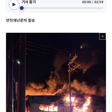
기사 듣기
00:00 / 02:59
안전재난문자 발송