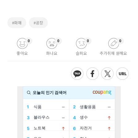
#화재
#공장
0
0
0
0
좋아요
화나요
슬퍼요
추가취재 원해요