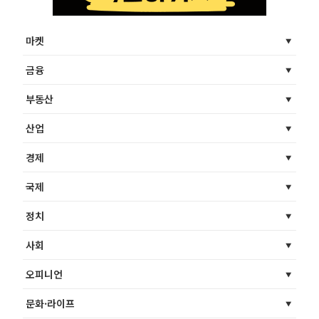
마켓
금융
부동산
산업
경제
국제
정치
사회
오피니언
문화·라이프