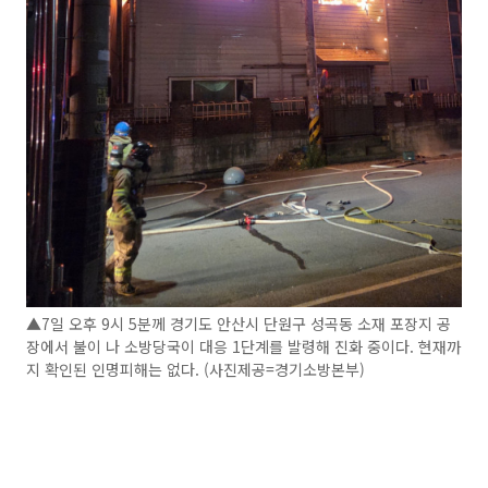
▲7일 오후 9시 5분께 경기도 안산시 단원구 성곡동 소재 포장지 공
장에서 불이 나 소방당국이 대응 1단계를 발령해 진화 중이다. 현재까
지 확인된 인명피해는 없다. (사진제공=경기소방본부)