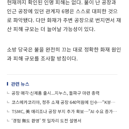
현재까지 확인된 인명 피해는 없다. 불이 난 공장과
인근 공장에 있던 관계자 6명은 스스로 대피한 것으
로 파악됐다. 다만 화재가 주변 공장으로 번지면서 재
산 피해 규모는 더 늘어날 가능성이 있다.
소방 당국은 불을 완전히 끄는 대로 정확한 화재 원인
과 피해 규모를 조사할 방침이다.
관련 뉴스
공장 매각·신제품 출시...지누스, 돌파구 마련 총력
코스메카코리아, 청주 소재 공장 640억원에 인수⋯“K뷰티 수요 대응”
TSMC, 美 애리조나 공장 부지 추가 확보⋯"AI 수요 증가 대비"
‘경험 無도 환영’ 첫 일자리 도전 설명서