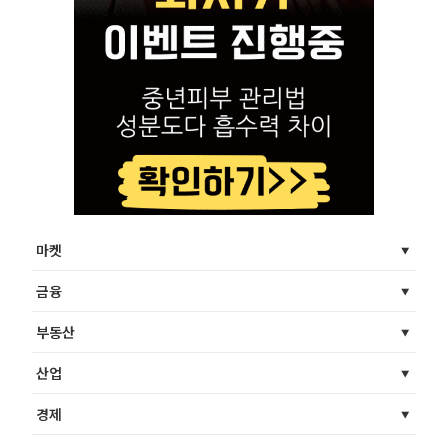
마켓
금융
부동산
산업
경제