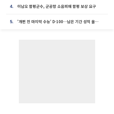
이남오 함평군수, 군공항 소음피해 함평 보상 요구
4.
'개편 전 마지막 수능' D-100⋯남은 기간 성적 올릴 전략은
5.