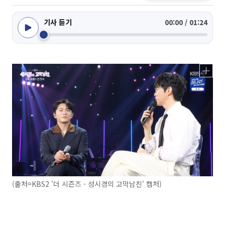
기사 듣기
00:00 / 01:24
(출처=KBS2 '더 시즌즈 - 성시경의 고막남친' 캡처)