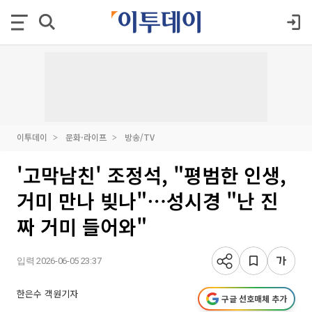
이투데이
문화·라이프
방송/TV
'고막남친' 조정석, "평범한 인생,
거미 만나 빚나"⋯성시경 "난 진
짜 거미 들어와"
입력 2026-06-05 23:37
한은수 객원기자
구글 선호매체 추가