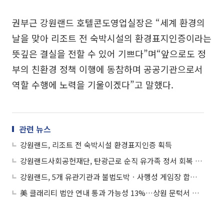
권부근 강원랜드 호텔콘도영업실장은 “세계 환경의
날을 맞아 리조트 전 숙박시설의 환경표지인증이라는
뜻깊은 결실을 전할 수 있어 기쁘다”며“앞으로도 정
부의 친환경 정책 이행에 동참하며 공공기관으로서
역할 수행에 노력을 기울이겠다”고 말했다.
관련 뉴스
강원랜드, 리조트 전 숙박시설 환경표지인증 획득
강원랜드사회공헌재단, 탄광근로 순직 유가족 정서 회복 위해 ‘10년째 동행’
강원랜드, 5개 유관기관과 불법도박ㆍ사행성 게임장 합동 단속…4곳 적발
美 클래리티 법안 연내 통과 가능성 13%…상원 문턱서 제동