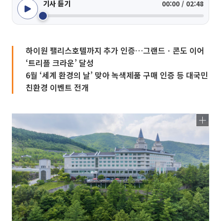
기사 듣기
00:00 / 02:48
하이원 팰리스호텔까지 추가 인증…그랜드ㆍ콘도 이어
‘트리플 크라운’ 달성
6월 ‘세계 환경의 날’ 맞아 녹색제품 구매 인증 등 대국민
친환경 이벤트 전개