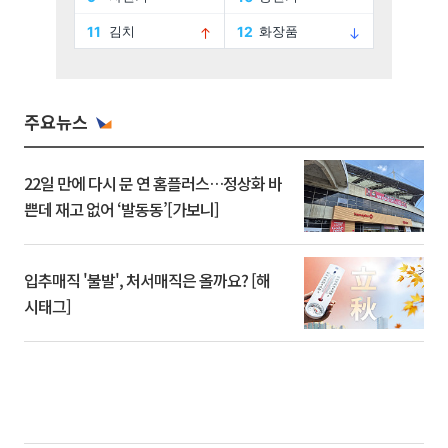
주요뉴스
22일 만에 다시 문 연 홈플러스…정상화 바
쁜데 재고 없어 ‘발동동’[가보니]
입추매직 '불발', 처서매직은 올까요? [해
시태그]