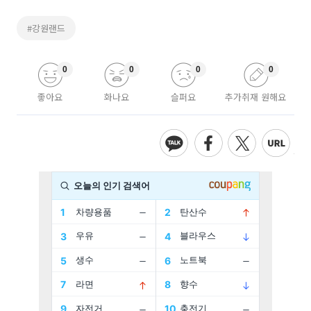
#강원랜드
0
0
0
0
좋아요
화나요
슬퍼요
추가취재 원해요