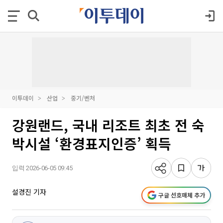
이투데이
산업
중기/벤처
강원랜드, 국내 리조트 최초 전 숙
박시설 ‘환경표지인증’ 획득
입력 2026-06-05 09:45
설경진 기자
구글 선호매체 추가