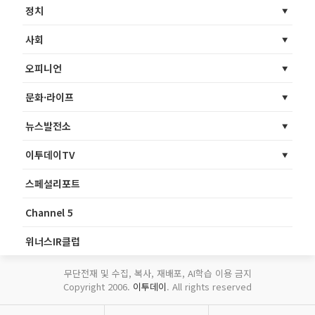
정치
사회
오피니언
문화·라이프
뉴스발전소
이투데이TV
스페셜리포트
Channel 5
위너스IR클럽
무단전재 및 수집, 복사, 재배포, AI학습 이용 금지
Copyright 2006.
이투데이
. All rights reserved