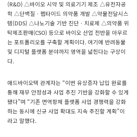
(R&D) △바이오 시약 및 의료기기 제조 △유전자공
학 △단백질ㆍ펩타이드 의약품 개발 △약물전달시스
템(DDS) △나노기술 기반 진단ㆍ치료제 △의약품 위
탁제조판매(CSO) 등으로 바이오 산업 전반을 아우르
는 포트폴리오를 구축할 계획이다. 여기에 반려동물
및 디지털 플랫폼 분야까지 영역을 넓힌다는 구상이
다.
애드바이오텍 관계자는 “이번 유상증자 납입 완료를
통해 재무 안정성과 사업 추진 기반을 강화할 수 있게
됐다”며 “기존 면역항체 플랫폼 사업 경쟁력을 강화
하는 동시에 신규 사업 확대도 지속 추진할 계획”이
라고 말했다.