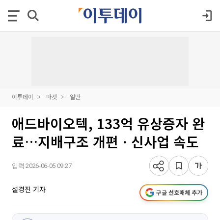
이투데이
마켓
일반
애드바이오텍, 133억 유상증자 완
료…지배구조 개편ㆍ신사업 속도
입력 2026-06-05 09:27
설경진 기자
구글 선호매체 추가