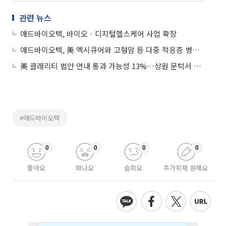
관련 뉴스
애드바이오텍, 바이오ㆍ디지털헬스케어 사업 확장
애드바이오텍, 美 엑시큐어와 고형암 등 다중 적응증 병용요법 공동개발 계약 체결
美 클래리티 법안 연내 통과 가능성 13%…상원 문턱서 제동
#애드바이오텍
0
0
0
0
좋아요
화나요
슬퍼요
추가취재 원해요