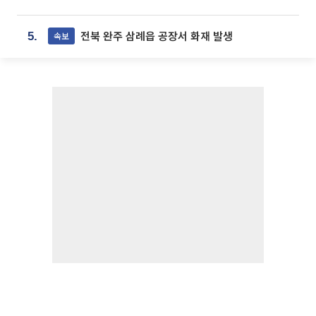
전북 완주 삼례읍 공장서 화재 발생
속보
5.