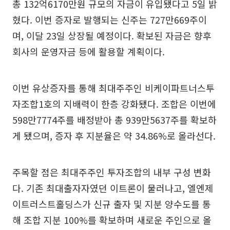
총 132억6170만원 규모의 자금이 유입됐다고 5일 밝
혔다. 이번 증자로 발행되는 신주는 727만669주이
며, 이달 23일 상장될 예정이다. 확보된 자금은 향후
회사의 운영자금 등에 활용할 계획이다.
이번 유상증자를 통해 최대주주인 비케이파트너스투
자조합1호의 지배력이 한층 강화됐다. 조합은 이번에
598만7774주를 배정받아 총 939만5637주를 확보하
게 됐으며, 증자 후 지분율은 약 34.86%로 올라선다.
주목할 점은 최대주주인 투자조합의 내부 구성 변화
다. 기존 최대출자자였던 이트론이 물러나고, 엘엔제
이트러스트홀딩스가 신규 출자 및 지분 양수도를 통
해 조합 지분 100%를 확보하며 새로운 주인으로 올