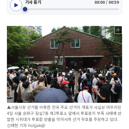
기사 듣기
00:00 / 00:59
▲서울시장 선거를 비롯한 전국 주요 선거의 개표가 사실상 마무리된
4일 서울 송파구 잠실7동 제2투표소 앞에서 투표용지 부족 사태에 반
발한 시위대가 투표함 반출을 막아서며 선거 무효를 주장하고 있다.
신태현 기자 holjjak@