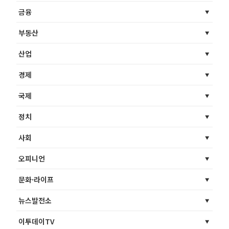
금융
부동산
산업
경제
국제
정치
사회
오피니언
문화·라이프
뉴스발전소
이투데이TV