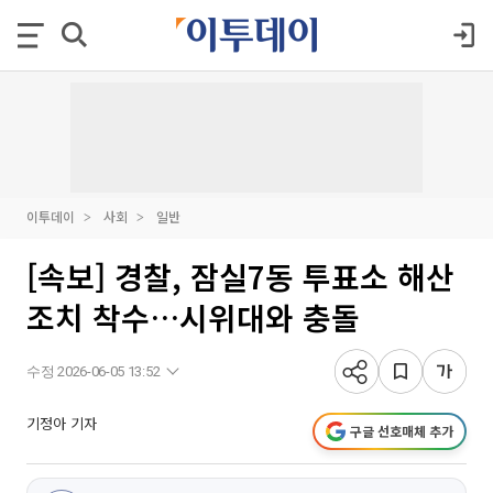
이투데이
사회
일반
[속보] 경찰, 잠실7동 투표소 해산
조치 착수…시위대와 충돌
수정 2026-06-05 13:52
기정아 기자
구글 선호매체 추가