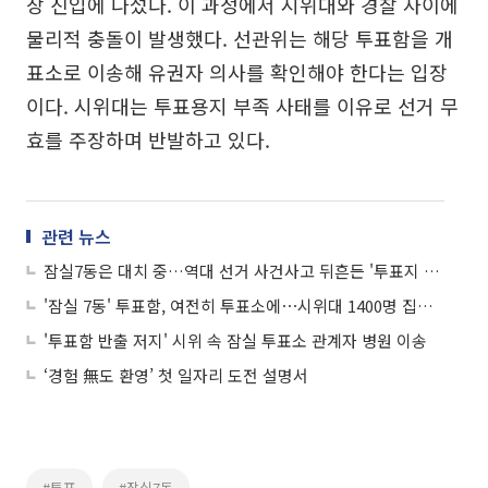
장 진입에 나섰다. 이 과정에서 시위대와 경찰 사이에
물리적 충돌이 발생했다. 선관위는 해당 투표함을 개
표소로 이송해 유권자 의사를 확인해야 한다는 입장
이다. 시위대는 투표용지 부족 사태를 이유로 선거 무
효를 주장하며 반발하고 있다.
관련 뉴스
잠실7동은 대치 중…역대 선거 사건사고 뒤흔든 '투표지 부족' 사태
'잠실 7동' 투표함, 여전히 투표소에⋯시위대 1400명 집결에 갈곳 잃은 투표
'투표함 반출 저지' 시위 속 잠실 투표소 관계자 병원 이송
‘경험 無도 환영’ 첫 일자리 도전 설명서
#투표
#잠실7동