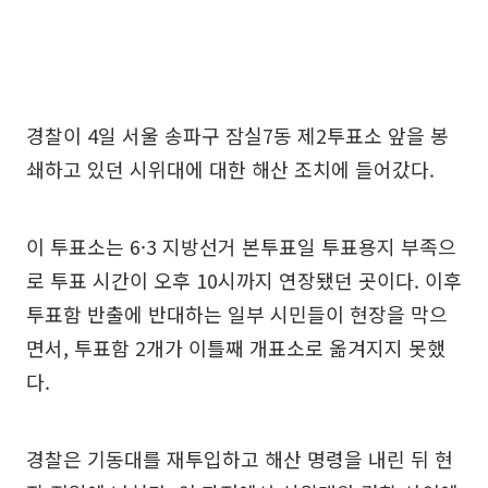
경찰이 4일 서울 송파구 잠실7동 제2투표소 앞을 봉
쇄하고 있던 시위대에 대한 해산 조치에 들어갔다.
이 투표소는 6·3 지방선거 본투표일 투표용지 부족으
로 투표 시간이 오후 10시까지 연장됐던 곳이다. 이후
투표함 반출에 반대하는 일부 시민들이 현장을 막으
면서, 투표함 2개가 이틀째 개표소로 옮겨지지 못했
다.
경찰은 기동대를 재투입하고 해산 명령을 내린 뒤 현