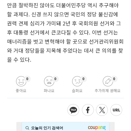
만큼 절박하진 않아도 더불어민주당 역시 추구해야
할 과제다. 신경 쓰지 않으면 국민의 정당 불신감에
권력 견제 심리가 가미돼 2년 후 국회의원 선거와 그
후 대통령 선거에서 큰코다칠 수 있다. 이번 선거는
매너리즘을 벗고 변혁해야 할 곳으로 선거관리위원회
와 거대 정당들을 지목해 주었다는 데서 큰 의의를 찾
을 수 있다.
0
0
0
0
좋아요
화나요
슬퍼요
추가취재 원해요