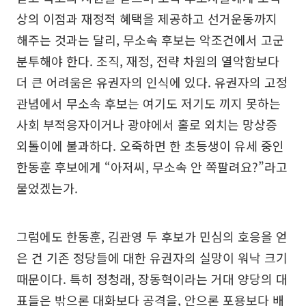
상의 이점과 재정적 혜택을 제공하고 선거운동까지
해주는 것과는 달리, 무소속 후보는 악조건에서 고군
분투해야 한다. 조직, 재정, 전략 차원의 열악함보다
더 큰 어려움은 유권자의 인식에 있다. 유권자의 고정
관념에서 무소속 후보는 여기도 저기도 끼지 못하는
사회 부적응자이거나 광야에서 홀로 외치는 망상증
외톨이에 불과하다. 오죽하면 한 초등생이 유세 중인
한동훈 후보에게 “아저씨, 무소속 안 쪽팔려요?”라고
물었겠는가.
그럼에도 한동훈, 김관영 두 후보가 민심의 호응을 얻
은 건 기존 정당들에 대한 유권자의 실망이 워낙 크기
때문이다. 특히 정청래, 장동혁이라는 거대 양당의 대
표들은 밖으론 대화보다 공격을, 안으론 포용보다 배