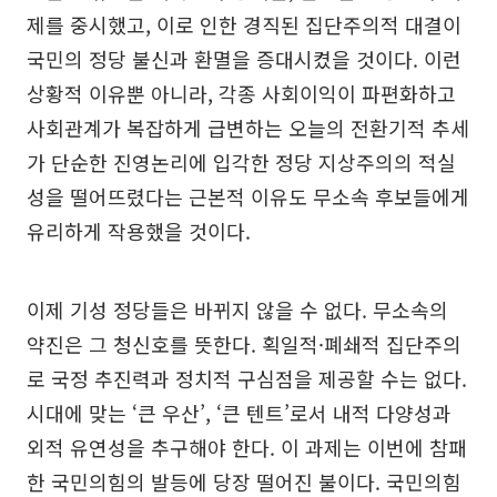
제를 중시했고, 이로 인한 경직된 집단주의적 대결이
국민의 정당 불신과 환멸을 증대시켰을 것이다. 이런
상황적 이유뿐 아니라, 각종 사회이익이 파편화하고
사회관계가 복잡하게 급변하는 오늘의 전환기적 추세
가 단순한 진영논리에 입각한 정당 지상주의의 적실
성을 떨어뜨렸다는 근본적 이유도 무소속 후보들에게
유리하게 작용했을 것이다.
이제 기성 정당들은 바뀌지 않을 수 없다. 무소속의
약진은 그 청신호를 뜻한다. 획일적·폐쇄적 집단주의
로 국정 추진력과 정치적 구심점을 제공할 수는 없다.
시대에 맞는 ‘큰 우산’, ‘큰 텐트’로서 내적 다양성과
외적 유연성을 추구해야 한다. 이 과제는 이번에 참패
한 국민의힘의 발등에 당장 떨어진 불이다. 국민의힘