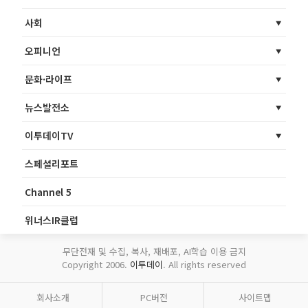
사회
오피니언
문화·라이프
뉴스발전소
이투데이TV
스페셜리포트
Channel 5
위너스IR클럽
무단전재 및 수집, 복사, 재배포, AI학습 이용 금지
Copyright 2006.
이투데이
. All rights reserved
회사소개
PC버전
사이트맵