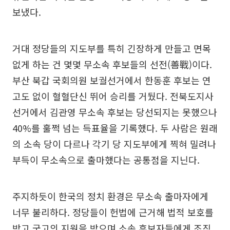
보냈다.
거대 정당들의 지도부를 특히 긴장하게 만들고 면목
없게 하는 건 몇몇 무소속 후보들의 선전(善戰)이다.
부산 북갑 국회의원 보궐선거에서 한동훈 후보는 연
고도 없이 혈혈단신 뛰어 승리를 거뒀다. 전북도지사
선거에서 김관영 무소속 후보는 당선되지는 못했으나
40%를 훌쩍 넘는 득표율을 기록했다. 두 사람은 원래
의 소속 당이 다르나 각기 당 지도부에게 찍혀 밀려나
부득이 무소속으로 출마했다는 공통점을 지닌다.
주지하듯이 한국의 정치 환경은 무소속 출마자에게
너무 불리하다. 정당들이 헌법에 근거해 법적 보호를
받고 국고의 지원을 받으며 소속 후보자들에게 조직