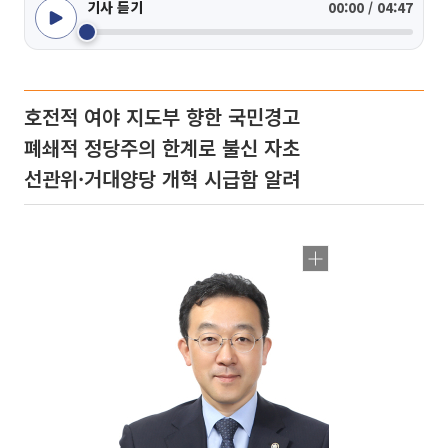
기사 듣기
00:00 / 04:47
호전적 여야 지도부 향한 국민경고
폐쇄적 정당주의 한계로 불신 자초
선관위·거대양당 개혁 시급함 알려