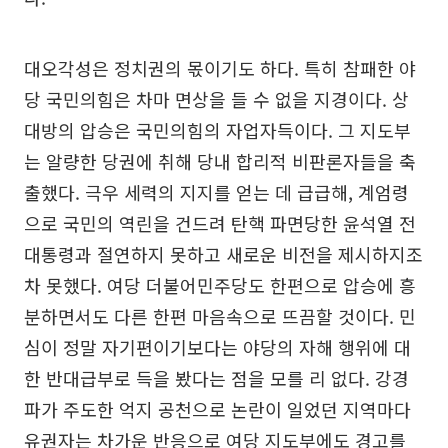
대오각성은 정치권의 몫이기도 하다. 특히 참패한 야
당 국민의힘은 차마 면상을 들 수 없을 지경이다. 상
대방의 압승은 국민의힘의 자업자득이다. 그 지도부
는 알량한 당권에 취해 당내 합리적 비판론자들을 축
출했다. 극우 세력의 지지를 얻는 데 급급해, 계엄령
으로 국민의 역린을 건드려 탄핵 파면당한 윤석열 전
대통령과 절연하지 못하고 새로운 비전을 제시하지조
차 못했다. 여당 더불어민주당도 한편으로 압승에 흥
분하면서도 다른 한편 마음속으로 뜨끔할 것이다. 민
심이 정말 자기편이기보다는 야당의 자해 행위에 대
한 반대급부로 득을 봤다는 점을 모를 리 없다. 강경
파가 주도한 억지 공천으로 논란이 일었던 지역마다
유권자는 차가운 반응으로 여당 지도부에도 경고를