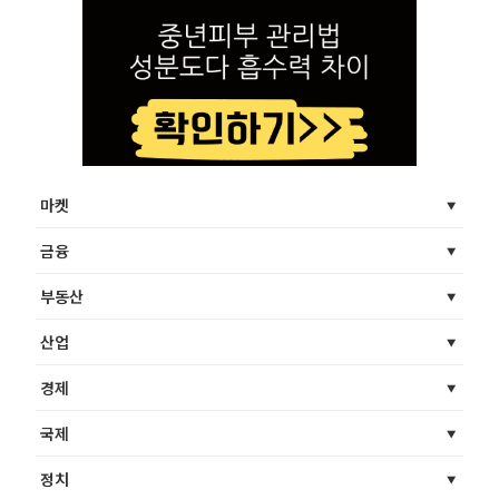
마켓
금융
부동산
산업
경제
국제
정치