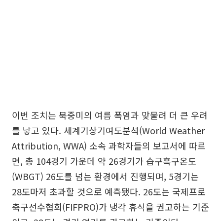
이번 조치는 북중미의 여름 폭염과 맞물려 더 큰 우려
를 낳고 있다. 세계기상기여도분석(World Weather
Attribution, WWA) 소속 과학자들의 보고서에 따르
면, 총 104경기 가운데 약 26경기가 습구흑구온도
(WBGT) 26도를 넘는 환경에서 진행되며, 5경기는
28도마저 초과할 것으로 예측됐다. 26도는 국제프로
축구선수협회(FIFPRO)가 냉각 휴식을 권고하는 기준