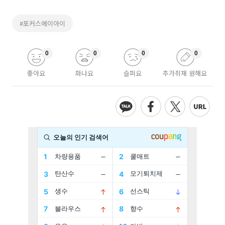
#포커스에이아이
0
0
0
0
좋아요
화나요
슬퍼요
추가취재 원해요