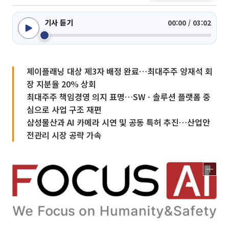
기사 듣기
00:00 / 03:02
제이플래닝 대상 제3자 배정 완료…최대주주 양재석 회
장 지분율 20% 상회
최대주주 책임경영 의지 표명…SWㆍ솔루션 플랫폼 중
심으로 사업 구조 재편
삼성물산과 AI 카메라 시연 및 공동 특허 추진…산업안
전관리 시장 공략 가속