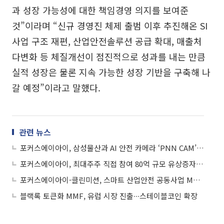
과 성장 가능성에 대한 책임경영 의지를 보여준
것”이라며 “신규 경영진 체제 출범 이후 추진해온 SI
사업 구조 재편, 산업안전솔루션 공급 확대, 매출처
다변화 등 체질개선이 점진적으로 성과를 내는 만큼
실적 성장은 물론 지속 가능한 성장 기반을 구축해 나
갈 예정”이라고 말했다.
관련 뉴스
포커스에이아이, 삼성물산과 AI 안전 카메라 ‘PNN CAM’ 시연
포커스에이아이, 최대주주 직접 참여 80억 규모 유상증자 추진… “재무 안정성 강화”
포커스에이아이-클린미션, 스마트 산업안전 공동사업 MOU…50인 미만 대응 모델 구축
블랙록 토큰화 MMF, 유럽 시장 진출∙∙∙스테이블코인 확장