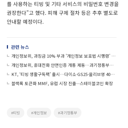
를 사용하는 티빙 및 기타 서비스의 비밀번호 변경을
권장한다”고 했다. 피해 구제 절차 등은 추후 별도로
안내할 예정이다.
관련 뉴스
개인정보위, 과징금 10% 부과 '개인정보 보호법 시행령' 개정안 입법예고
개인정보위, 휴대전화 안면인증 개통 제동…과기정통부에 개선 권고
KT, ‘티빙 생활구독팩’ 출시…다이소·GS25·올리브영 4000원 혜택
블랙록 토큰화 MMF, 유럽 시장 진출∙∙∙스테이블코인 확장
#티빙
#개인정보
#과기정통부