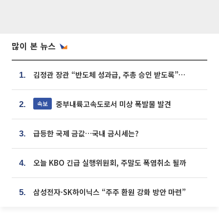
많이 본 뉴스
김정관 장관 “반도체 성과급, 주총 승인 받도록”…상법·자본시장법 개정 시사
1.
중부내륙고속도로서 미상 폭발물 발견
속보
2.
급등한 국제 금값…국내 금시세는?
3.
오늘 KBO 긴급 실행위원회, 주말도 폭염취소 될까
4.
삼성전자·SK하이닉스 “주주 환원 강화 방안 마련”
5.