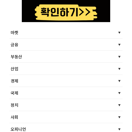
마켓
금융
부동산
산업
경제
국제
정치
사회
오피니언