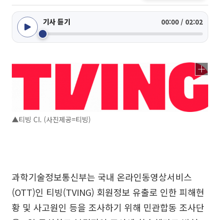
기사 듣기
00:00 / 02:02
▲티빙 CI. (사진제공=티빙)
과학기술정보통신부는 국내 온라인동영상서비스
(OTT)인 티빙(TVING) 회원정보 유출로 인한 피해현
황 및 사고원인 등을 조사하기 위해 민관합동 조사단