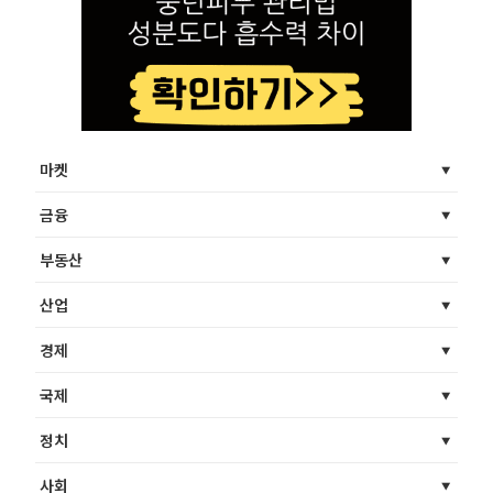
마켓
금융
부동산
산업
경제
국제
정치
사회