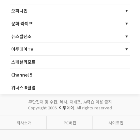
오피니언
문화·라이프
뉴스발전소
이투데이TV
스페셜리포트
Channel 5
위너스IR클럽
무단전재 및 수집, 복사, 재배포, AI학습 이용 금지
Copyright 2006.
이투데이
. All rights reserved
회사소개
PC버전
사이트맵