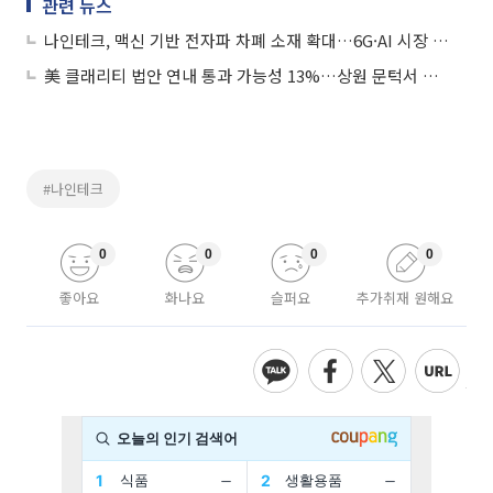
관련 뉴스
나인테크, 맥신 기반 전자파 차폐 소재 확대…6G·AI 시장 공략
美 클래리티 법안 연내 통과 가능성 13%…상원 문턱서 제동
#나인테크
0
0
0
0
좋아요
화나요
슬퍼요
추가취재 원해요