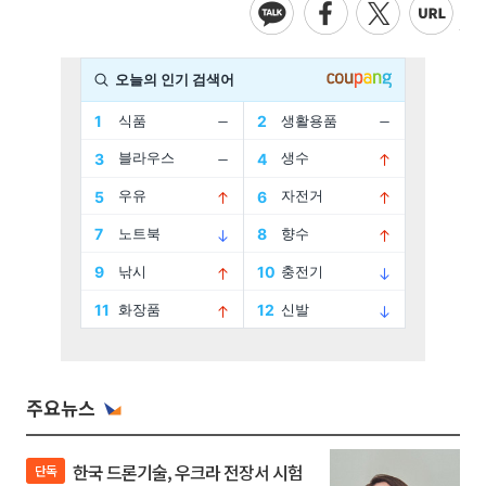
주요뉴스
한국 드론기술, 우크라 전장서 시험
단독