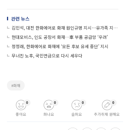
관련 뉴스
김민석, 대전 한화에어로 화재 원인규명 지시⋯유가족 지원 주문
현대모비스, 인도 공장서 화재…車 부품 공급망 ‘우려’
정청래, 한화에어로 화재에 ‘모든 후보 유세 중단’ 지시
무너진 노후, 국민연금으로 다시 세우다
#화재
0
0
0
0
좋아요
화나요
슬퍼요
추가취재 원해요