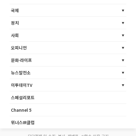
국제
정치
사회
오피니언
문화·라이프
뉴스발전소
이투데이TV
스페셜리포트
Channel 5
위너스IR클럽