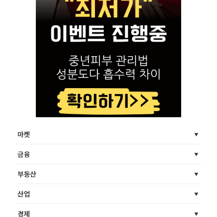
마켓
금융
부동산
산업
경제