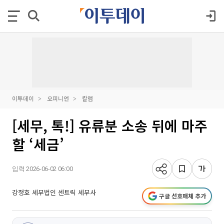
이투데이
오피니언
칼럼
[세무, 톡!] 유류분 소송 뒤에 마주
할 ‘세금’
입력 2026-06-02 06:00
강정호 세무법인 센트릭 세무사
구글 선호매체 추가