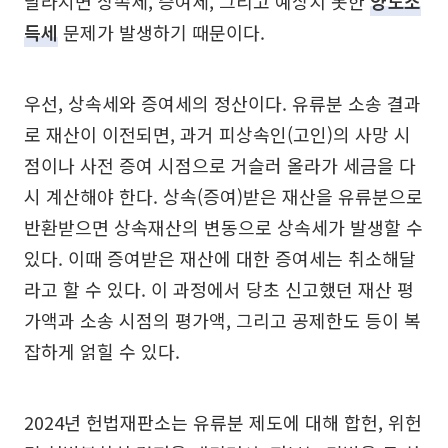
달라지면 상속세, 증여세, 그리고 예상치 못한
양도소
득세
문제가 발생하기 때문이다.
우선, 상속세와 증여세의 정산이다. 유류분 소송 결과
로 재산이 이전되면, 과거 피상속인(고인)의 사망 시
점이나 사전 증여 시점으로 거슬러 올라가 세금을 다
시 계산해야 한다. 상속(증여)받은 재산을 유류분으로
반환받으면 상속재산의 변동으로 상속세가 발생할 수
있다. 이때 증여받은 재산에 대한 증여세는 취소해달
라고 할 수 있다. 이 과정에서 당초 신고했던 재산 평
가액과 소송 시점의 평가액, 그리고 공제한도 등이 복
잡하게 얽힐 수 있다.
2024년 헌법재판소는 유류분 제도에 대해 합헌, 위헌