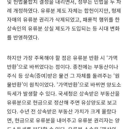
및 헌법불합치 결정을 내리면서, 정부는 민법을 두 차
례 개정하였다. 유류분 제도 자체는 합헌이지만, 형제
자매의 유류분 권리가 삭제되었고, 패륜적 행위를 한
상속인의 유류분 상실 제도가 도입되는 등 시대 변화
를 반영하였다.
하지만 가장 주목해야 할 점은 유류분 반환 시 ‘가액
반환’으로 바뀌었다는 점이다. 종전에는 부동산이나
주식 등 상속(증여)받은 물건 그 자체를 돌려주는 ‘원
물반환’이 원칙이었다. ‘가액반환’으로 바뀌면 양도소
득세가 발생할 수 있다. 국세청은 상속받은 부동산을
유류분으로 현금으로 정산해 주면 유상양도로 보고
있다. 수년 전 상속받은 부동산 가치가 크게 올랐다
면, 현금으로 유류분을 내어주고 유류분 권리자는 양