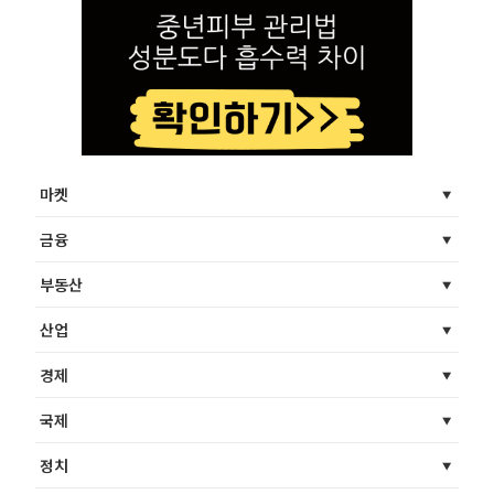
마켓
금융
부동산
산업
경제
국제
정치