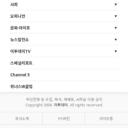
사회
오피니언
문화·라이프
뉴스발전소
이투데이TV
스페셜리포트
Channel 5
위너스IR클럽
무단전재 및 수집, 복사, 재배포, AI학습 이용 금지
Copyright 2006.
이투데이
. All rights reserved
회사소개
PC버전
사이트맵