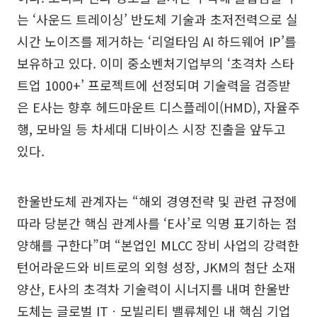
는 ‘사운드 트레이싱’ 반도체 기술과 초저전력으로 실
시간 노이즈를 제거하는 ‘리얼타임 AI 하드웨어 IP’를
보유하고 있다. 이미 중소벤처기업부의 ‘초격차 스타
트업 1000+’ 프로젝트에 선정되며 기술력을 검증받
은 E사는 향후 헤드마운트 디스플레이(HMD), 자율주
행, 모바일 등 차세대 디바이스 시장 진출을 앞두고
있다.
한울반도체 관계자는 “해외 경영전략 및 관련 규정에
따라 당분간 핵심 관계사를 ‘E사’로 익명 표기하는 점
양해를 구한다”며 “본업인 MLCC 장비 사업의 강력한
턴어라운드와 비트로의 외형 성장, JKM의 첨단 소재
양산, E사의 초격차 기술력이 시너지를 내며 한울반
도체는 글로벌 ITㆍ모빌리티 밸류체인 내 핵심 기업