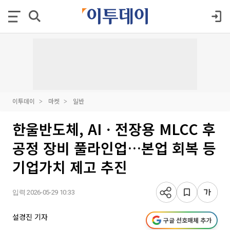
이투데이
마켓
일반
한울반도체, AIㆍ전장용 MLCC 후
공정 장비 풀라인업…본업 회복 등
기업가치 제고 추진
입력 2026-05-29 10:33
설경진 기자
구글 선호매체 추가