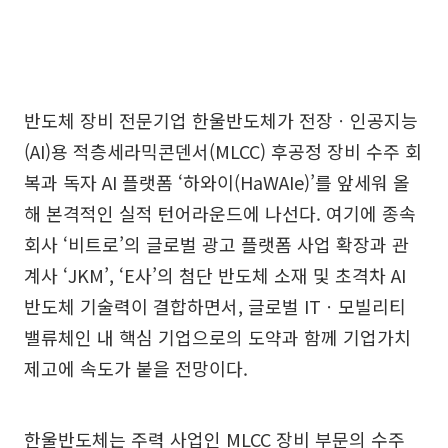
반도체 장비 전문기업 한울반도체가 전장ㆍ인공지능
(AI)용 적층세라믹콘덴서(MLCC) 후공정 장비 수주 회
복과 독자 AI 플랫폼 ‘하와이(HaWAIe)’를 앞세워 올
해 본격적인 실적 턴어라운드에 나선다. 여기에 종속
회사 ‘비트로’의 글로벌 광고 플랫폼 사업 확장과 관
계사 ‘JKM’, ‘E사’의 첨단 반도체 소재 및 초격차 AI
반도체 기술력이 결합하면서, 글로벌 ITㆍ모빌리티
밸류체인 내 핵심 기업으로의 도약과 함께 기업가치
제고에 속도가 붙을 전망이다.
한울반도체는 주력 사업인 MLCC 장비 부문의 수주