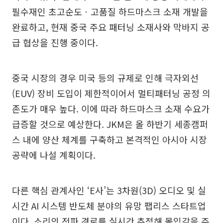
필수재인 초고순도ㆍ고품질 하드마스크 소재 개발을
완료하고, 현재 중국 주요 패터닝 소재사와 막바지 공
급 협상을 진행 중이다.
중국 시장의 경우 미국 등의 규제로 인해 극자외선
(EUV) 장비 도입이 제한적이어서 멀티패터닝 공정 의
존도가 매우 높다. 이에 따라 하드마스크 소재 수요가
급증할 것으로 예상한다. JKM은 올 하반기 세종캠퍼
스 내에 양산 체계를 구축하고 본격적인 아시아 시장
공략에 나설 계획이다.
다른 핵심 관계사인 ‘E사’는 3차원(3D) 오디오 및 실
시간 AI 시스템 반도체 분야의 유망 팹리스 스타트업
이다. 소리의 전파 경로를 실시간 추적해 몰입감을 주