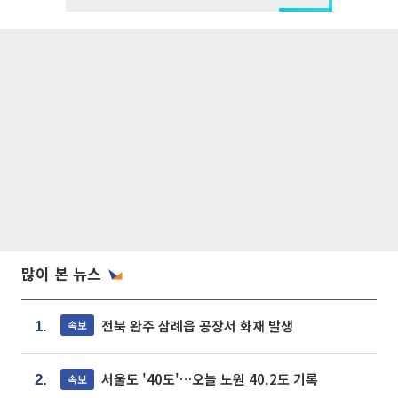
많이 본 뉴스
전북 완주 삼례읍 공장서 화재 발생
속보
1.
서울도 '40도'…오늘 노원 40.2도 기록
속보
2.