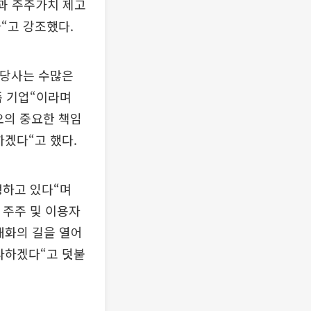
력과 주주가치 제고
“고 강조했다.
”당사는 수많은
 기업“이라며
오의 중요한 책임
하겠다“고 했다.
쟁하고 있다“며
 주주 및 이용자
대화의 길을 열어
다하겠다“고 덧붙