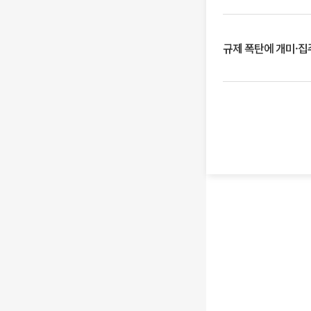
규제 폭탄에 개미·집주