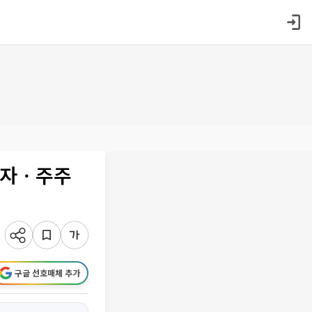
 투자ㆍ주주
구글 선호매체 추가