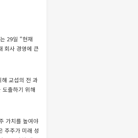
는 29일 “현재
 회사 경영에 큰
해 교섭의 전 과
을 도출하기 위해
주 가치를 높여야
은 주주가 미래 성