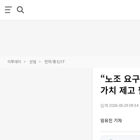
이투데이
산업
전자/통신/IT
“노조 요구
가치 제고
입력 2026-05-29 09:34
임유진 기자