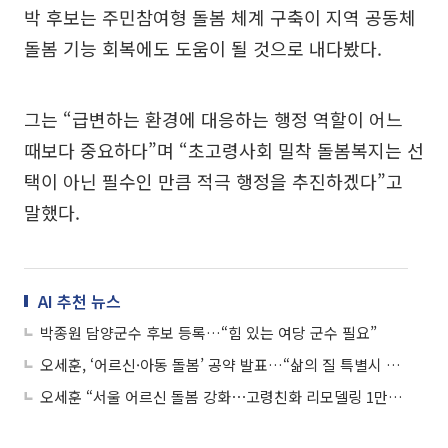
박 후보는 주민참여형 돌봄 체계 구축이 지역 공동체
돌봄 기능 회복에도 도움이 될 것으로 내다봤다.
그는 “급변하는 환경에 대응하는 행정 역할이 어느
때보다 중요하다”며 “초고령사회 밀착 돌봄복지는 선
택이 아닌 필수인 만큼 적극 행정을 추진하겠다”고
말했다.
AI 추천 뉴스
박종원 담양군수 후보 등록…“힘 있는 여당 군수 필요”
오세훈, ‘어르신·아동 돌봄’ 공약 발표…“삶의 질 특별시 서울 만들 것”
오세훈 “서울 어르신 돌봄 강화⋯고령친화 리모델링 1만가구 지원”