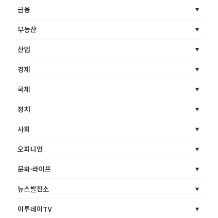
금융
부동산
산업
경제
국제
정치
사회
오피니언
문화·라이프
뉴스발전소
이투데이TV