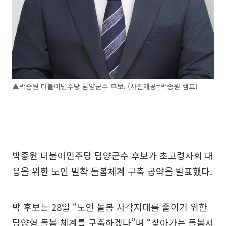
▲박종원 더불어민주당 담양군수 후보. (사진제공=박종원 캠프)
박종원 더불어민주당 담양군수 후보가 초고령사회 대
응을 위한 노인 밀착 돌봄체계 구축 공약을 발표했다.
박 후보는 28일 “노인 돌봄 사각지대를 줄이기 위한
담양형 돌봄 체계를 구축하겠다”며 “찾아가는 돌봄서