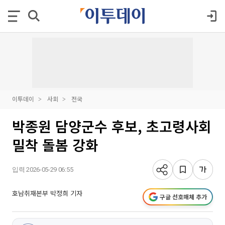
이투데이
사회
전국
박종원 담양군수 후보, 초고령사회
밀착 돌봄 강화
입력 2026-05-29 06:55
호남취재본부 박정희 기자
구글 선호매체 추가