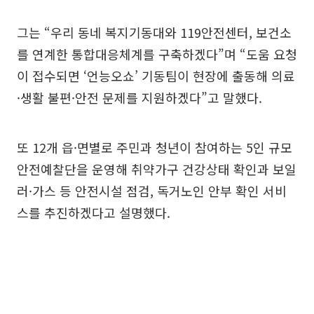
그는 “우리 동네 복지기동대와 119안전센터, 보건소
를 연계한 통합대응체계를 구축하겠다”며 “도움 요청
이 접수되면 ‘언능오쇼’ 기동팀이 현장에 출동해 의료
·생활 불편·안전 문제를 지원하겠다”고 말했다.
또 12개 읍·면별로 주민과 청년이 참여하는 5인 규모
안전예찰단을 운영해 취약가구 건강상태 확인과 보일
러·가스 등 안전시설 점검, 독거노인 안부 확인 서비
스를 추진하겠다고 설명했다.