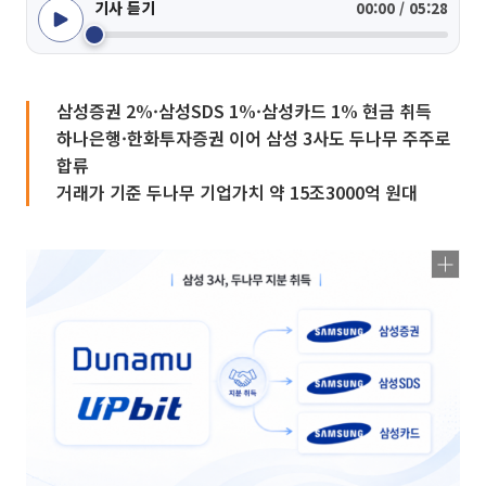
기사 듣기
00:00 / 05:28
삼성증권 2%·삼성SDS 1%·삼성카드 1% 현금 취득
하나은행·한화투자증권 이어 삼성 3사도 두나무 주주로
합류
거래가 기준 두나무 기업가치 약 15조3000억 원대