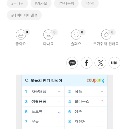
#두나무
#카카오
#하나은행
#삼성
#네이버파이낸셜
0
0
0
0
좋아요
화나요
슬퍼요
추가취재 원해요