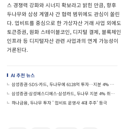
스 경쟁력 강화와 시너지 확보라고 밝힌 만큼, 향후
두나무와 삼성 계열사 간 협력 범위에도 관심이 쏠린
다. 업비트를 중심으로 한 가상자산 거래 사업 외에도
토큰증권, 원화 스테이블코인, 디지털 결제, 블록체인
인프라 등 디지털자산 관련 사업과의 연계 가능성이
거론된다.
AI 추천 뉴스
삼성증권·SDS·카드, 두나무에 6128억 투자…지분 4% 취득
삼성증권·삼성에스디에스·삼성카드, 두나무 지분 4% 취득⋯“신규 사업기회 창출”
하나금융, 두나무 투자 ' 업비트 운영사 4대 주주' 등극