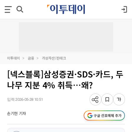
이투데이
금융
가상자산/핀테크
[넥스블록]삼성증권·SDS·카드, 두
나무 지분 4% 취득⋯왜?
입력 2026-05-28 10:51
손기현 기자
구글 선호매체 추가