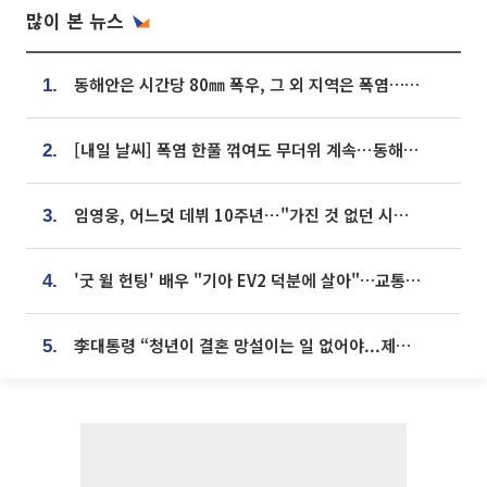
많이 본 뉴스
동해안은 시간당 80㎜ 폭우, 그 외 지역은 폭염…‘극과 극 날씨’
1.
[내일 날씨] 폭염 한풀 꺾여도 무더위 계속⋯동해안 이틀 연속 비
2.
임영웅, 어느덧 데뷔 10주년⋯"가진 것 없던 시절, 내 앞엔 20명의 팬뿐"
3.
'굿 윌 헌팅' 배우 "기아 EV2 덕분에 살아"…교통사고 후 안전성 극찬
4.
李대통령 “청년이 결혼 망설이는 일 없어야...제도상 불이익 조사”
5.