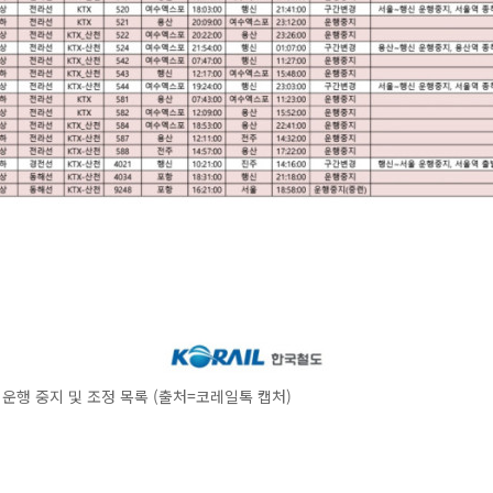
X 운행 중지 및 조정 목록 (출처=코레일톡 캡처)