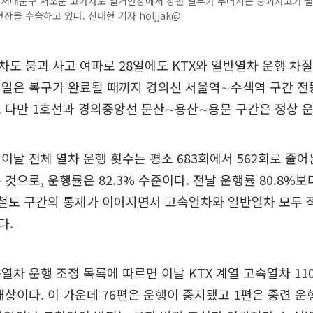
울 서대문구 서소문 고가차도 철거현장에서 상판 일부가 무너지는 붕괴사고가 
장을 수습하고 있다. 신태현 기자 holjjak@
도 붕괴 사고 여파로 28일에도 KTX와 일반열차 운행 차질
레일은 복구가 완료될 때까지 경의선 서울역∼수색역 구간 전
 다만 1호선과 경의중앙선 문산∼용산∼용문 구간은 정상 
이날 전체 열차 운행 횟수는 평소 683회에서 562회로 줄어든
 것으로, 운행률은 82.3% 수준이다. 전날 운행률 80.8%
 철도 구간의 통제가 이어지면서 고속열차와 일반열차 모두 
다.
열차 운행 조정 목록에 따르면 이날 KTX 계열 고속열차 11
대상이다. 이 가운데 76편은 운행이 중지됐고 1편은 중련 운