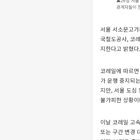
▲26일 서
관계자들이 현
서울 서소문고가차
국철도공사, 코
지한다고 밝혔다.
코레일에 따르면 
가 운행 중지되는
지만, 서울 도심
불가피한 상황이
이날 코레일 고속
또는 구간 변경 