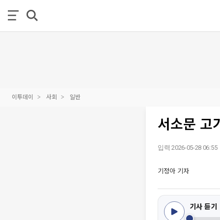
이투데이
사회
일반
서소문 고가
입력 2026-05-28 06:55
기정아 기자
기사 듣기