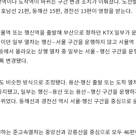
발역이나 도착역이 바뀌는 구간 변경 조치가 이뤄졌다. 노선별
, 호남선 21편, 동해선 15편, 경전선 13편이 영향을 받는다.
울역 또는 행신역을 출발해 부산으로 향하던 KTX 일부가 
정이던 일부 열차는 행신∼서울 구간을 운행하지 않고 서울역
 등에서 올라오는 상행 열차 중 일부는 서울∼행신 구간을 운
록 변경됐다.
 비슷한 방식으로 조정됐다. 용산·행신 출발 또는 도착 열
중지됐고, 일부는 행신∼용산 또는 용산∼행신 구간을 운행하
뀌었다. 동해선과 경전선 역시 서울·행신 구간을 중심으로 
.
행하는 준고속열차는 중앙선과 강릉선을 중심으로 모두 46편