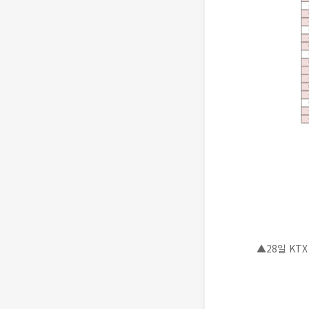
▲28일 KT