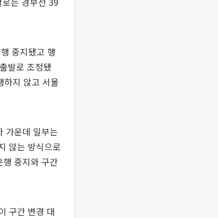
로는 경부선 39
운행 중지됐고 행
 출발로 조정됐
행하지 않고 서울
차 가운데 일부는
지 않는 방식으로
운행 중지와 구간
이 구간 변경 대