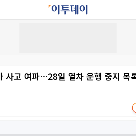
 사고 여파…28일 열차 운행 중지 목