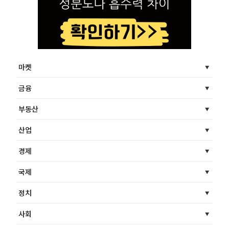
마켓
금융
부동산
산업
경제
국제
정치
사회