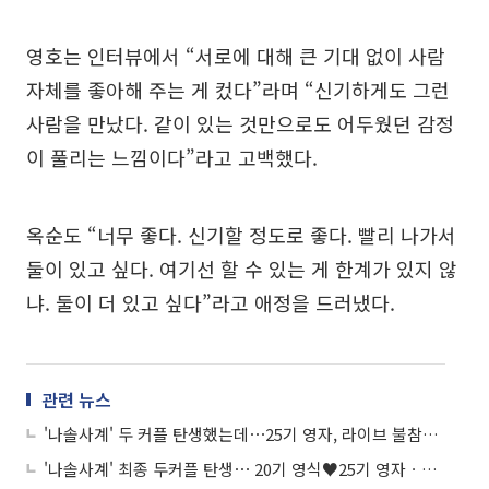
영호는 인터뷰에서 “서로에 대해 큰 기대 없이 사람
자체를 좋아해 주는 게 컸다”라며 “신기하게도 그런
사람을 만났다. 같이 있는 것만으로도 어두웠던 감정
이 풀리는 느낌이다”라고 고백했다.
옥순도 “너무 좋다. 신기할 정도로 좋다. 빨리 나가서
둘이 있고 싶다. 여기선 할 수 있는 게 한계가 있지 않
냐. 둘이 더 있고 싶다”라고 애정을 드러냈다.
관련 뉴스
'나솔사계' 두 커플 탄생했는데⋯25기 영자, 라이브 불참→SNS 해명글
'나솔사계' 최종 두커플 탄생⋯ 20기 영식♥25기 영자ㆍ27기 영철♥17기 순자