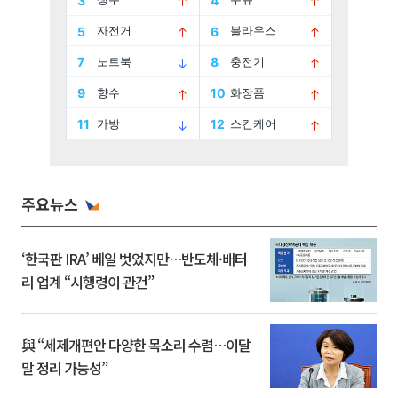
주요뉴스
‘한국판 IRA’ 베일 벗었지만…반도체·배터
리 업계 “시행령이 관건”
與 “세제개편안 다양한 목소리 수렴…이달
말 정리 가능성”