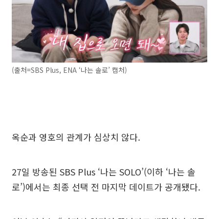
(출처=SBS Plus, ENA ‘나는 솔로’ 캡처)
옥순과 영호의 관계가 심상치 않다.
27일 방송된 SBS Plus ‘나는 SOLO’(이하 ‘나는 솔
로’)에서는 최종 선택 전 마지막 데이트가 공개됐다.