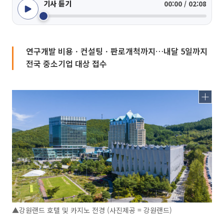
기사 듣기
00:00 / 02:08
연구개발 비용ㆍ컨설팅ㆍ판로개척까지…내달 5일까지
전국 중소기업 대상 접수
▲강원랜드 호텔 및 카지노 전경 (사진제공 = 강원랜드)