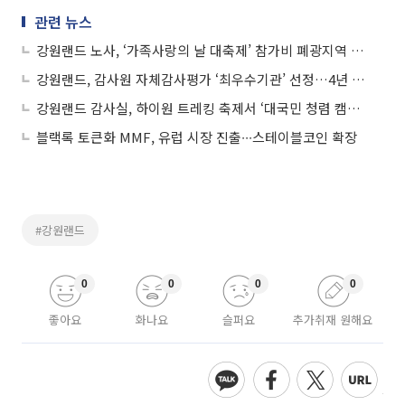
관련 뉴스
강원랜드 노사, ‘가족사랑의 날 대축제’ 참가비 폐광지역 소외계층에 전액 기부
강원랜드, 감사원 자체감사평가 ‘최우수기관’ 선정…4년 연속 A등급
강원랜드 감사실, 하이원 트레킹 축제서 ‘대국민 청렴 캠페인’ 전개
블랙록 토큰화 MMF, 유럽 시장 진출∙∙∙스테이블코인 확장
#강원랜드
0
0
0
0
좋아요
화나요
슬퍼요
추가취재 원해요