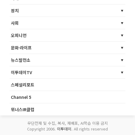
정치
사회
오피니언
문화·라이프
뉴스발전소
이투데이TV
스페셜리포트
Channel 5
위너스IR클럽
무단전재 및 수집, 복사, 재배포, AI학습 이용 금지
Copyright 2006.
이투데이
. All rights reserved