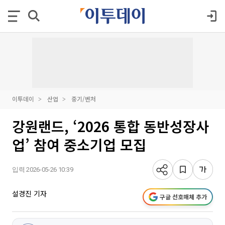
이투데이
산업
중기/벤처
강원랜드, ‘2026 통합 동반성장사
업’ 참여 중소기업 모집
입력 2026-05-26 10:39
설경진 기자
구글 선호매체 추가