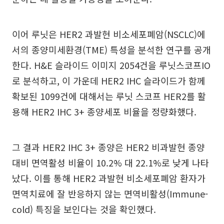
이어 루닛은 HER2 과발현 비소세포폐암(NSCLC)에
서의 종양미세환경(TME) 특성을 분석한 연구를 공개
한다. H&E 슬라이드 이미지 2054건을 루닛스코프IO
로 분석하고, 이 가운데 HER2 IHC 슬라이드가 함께
확보된 1099건에 대해서는 루닛 스코프 HER2를 활
용해 HER2 IHC 3+ 종양세포 비율을 정량화했다.
그 결과 HER2 IHC 3+ 종양은 HER2 비과발현 종양
대비 면역활성 비율이 10.2% 대 22.1%로 낮게 나타
났다. 이를 통해 HER2 과발현 비소세포폐암 환자가
면역치료에 잘 반응하지 않는 면역비활성(Immune-
cold) 특징을 보인다는 것을 확인했다.