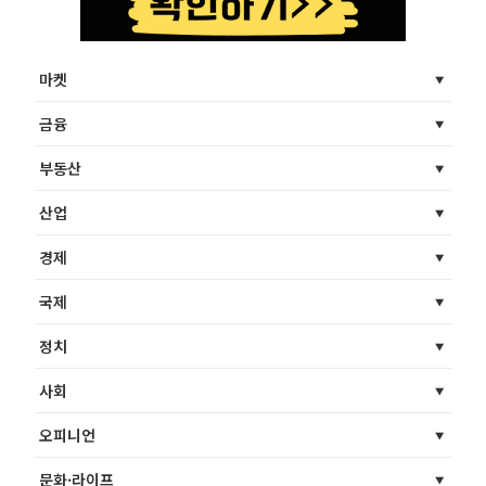
마켓
금융
부동산
산업
경제
국제
정치
사회
오피니언
문화·라이프