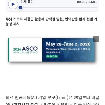
기사 듣기
00:00 / 04:01
루닛 스코프 제품군 활용해 단백질 발현, 면역반응 환자 선별 가
능성 제시
의료 인공지능(AI) 기업 루닛(Lunit)은 29일부터 내달
2일(현지시간)까지 시카고에서 열리는 미국 임상종양