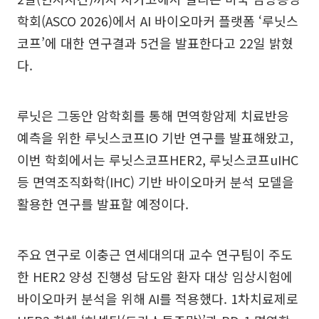
학회(ASCO 2026)에서 AI 바이오마커 플랫폼 ‘루닛스
코프’에 대한 연구결과 5건을 발표한다고 22일 밝혔
다.
루닛은 그동안 암학회를 통해 면역항암제 치료반응
예측을 위한 루닛스코프IO 기반 연구를 발표해왔고,
이번 학회에서는 루닛스코프HER2, 루닛스코프uIHC
등 면역조직화학(IHC) 기반 바이오마커 분석 모델을
활용한 연구를 발표할 예정이다.
주요 연구로 이충근 연세대의대 교수 연구팀이 주도
한 HER2 양성 진행성 담도암 환자 대상 임상시험에
바이오마커 분석을 위해 AI를 적용했다. 1차치료제로