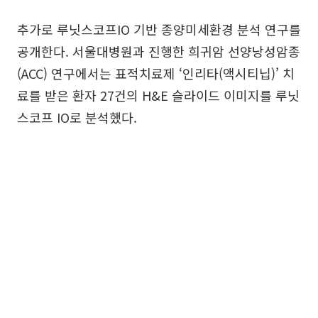
추가로 루닛스코프IO 기반 종양미세환경 분석 연구를
공개한다. 서울대병원과 진행한 희귀암 선양낭성암종
(ACC) 연구에서는 표적치료제 ‘인리타(액시티닙)’ 치
료를 받은 환자 27건의 H&E 슬라이드 이미지를 루닛
스코프 IO로 분석했다.