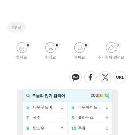
#루닛
0
0
0
0
좋아요
화나요
슬퍼요
추가취재 원해요