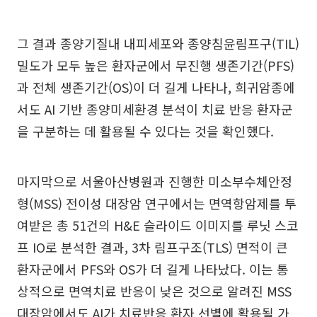
그 결과 종양기질내 내피세포와 종양침윤림프구(TIL)
밀도가 모두 높은 환자군에서 무진행 생존기간(PFS)
과 전체 생존기간(OS)이 더 길게 나타나, 희귀암종에
서도 AI 기반 종양미세환경 분석이 치료 반응 환자군
을 구분하는 데 활용될 수 있다는 것을 확인했다.
마지막으로 서울아산병원과 진행한 미소부수체안정
형(MSS) 전이성 대장암 연구에서는 면역항암제를 투
여받은 총 51건의 H&E 슬라이드 이미지를 루닛 스코
프 IO로 분석한 결과, 3차 림프구조(TLS) 면적이 큰
환자군에서 PFS와 OS가 더 길게 나타났다. 이는 통
상적으로 면역치료 반응이 낮은 것으로 알려진 MSS
대장암에서도 AI가 치료반응 환자 선별에 활용될 가