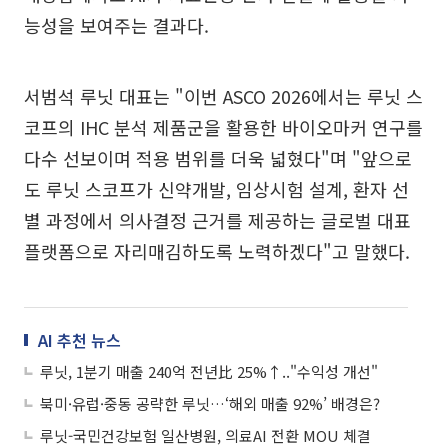
능성을 보여주는 결과다.
서범석 루닛 대표는 "이번 ASCO 2026에서는 루닛 스
코프의 IHC 분석 제품군을 활용한 바이오마커 연구를
다수 선보이며 적용 범위를 더욱 넓혔다"며 "앞으로
도 루닛 스코프가 신약개발, 임상시험 설계, 환자 선
별 과정에서 의사결정 근거를 제공하는 글로벌 대표
플랫폼으로 자리매김하도록 노력하겠다"고 말했다.
AI 추천 뉴스
루닛, 1분기 매출 240억 전년比 25%↑.."수익성 개선"
북미·유럽·중동 공략한 루닛…‘해외 매출 92%’ 배경은?
루닛-국민건강보험 일산병원, 의료AI 전환 MOU 체결