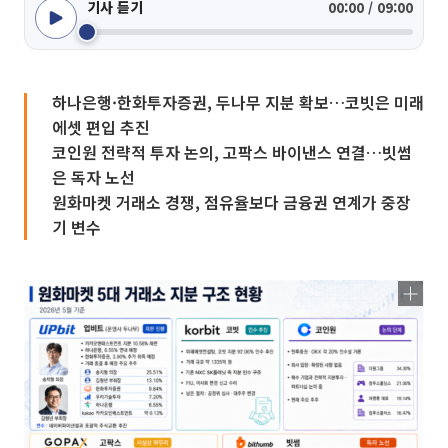
기사 듣기
00:00 / 09:00
하나은행·한화투자증권, 두나무 지분 확보…코빗은 미래
에셋 편입 추진
코인원 전략적 투자 논의, 고팍스 바이낸스 연결…빗썸
은 독자 노선
원화마켓 거래소 경쟁, 점유율보다 금융권 연계가 중장
기 변수