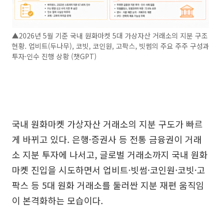
▲2026년 5월 기준 국내 원화마켓 5대 가상자산 거래소의 지분 구조
현황. 업비트(두나무), 코빗, 코인원, 고팍스, 빗썸의 주요 주주 구성과
투자·인수 진행 상황 (챗GPT)
국내 원화마켓 가상자산 거래소의 지분 구도가 빠르
게 바뀌고 있다. 은행·증권사 등 전통 금융권이 거래
소 지분 투자에 나서고, 글로벌 거래소까지 국내 원화
마켓 진입을 시도하면서 업비트·빗썸·코인원·코빗·고
팍스 등 5대 원화 거래소를 둘러싼 지분 재편 움직임
이 본격화하는 모습이다.