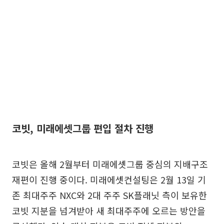
코빗, 미래에셋그룹 편입 절차 진행
코빗은 올해 2월부터 미래에셋그룹 중심의 지배구조
재편이 진행 중이다. 미래에셋컨설팅은 2월 13일 기
존 최대주주 NXC와 2대 주주 SK플래닛 측이 보유한
코빗 지분을 넘겨받아 새 최대주주에 오르는 방안을