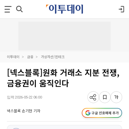
이투데이
금융
가상자산/핀테크
[넥스블록]원화 거래소 지분 전쟁,
금융권이 움직인다
입력 2026-05-22 06:00
넥스블록 손기현 기자
구글 선호매체 추가