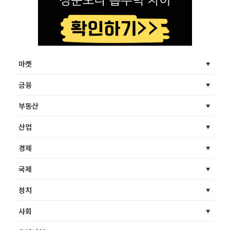
마켓
금융
부동산
산업
경제
국제
정치
사회