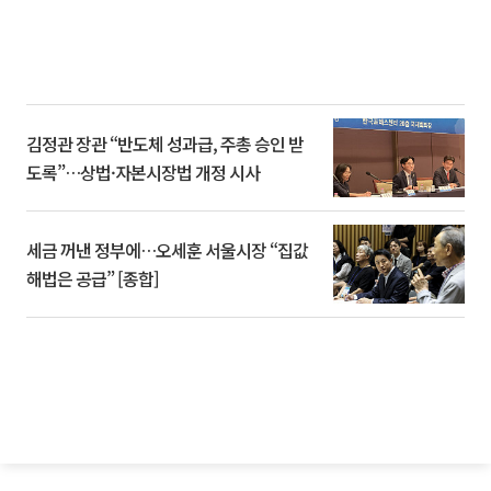
김정관 장관 “반도체 성과급, 주총 승인 받
도록”…상법·자본시장법 개정 시사
세금 꺼낸 정부에…오세훈 서울시장 “집값
해법은 공급” [종합]