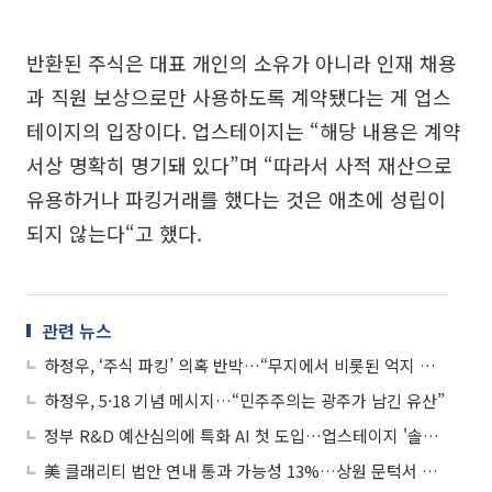
반환된 주식은 대표 개인의 소유가 아니라 인재 채용
과 직원 보상으로만 사용하도록 계약됐다는 게 업스
테이지의 입장이다. 업스테이지는 “해당 내용은 계약
서상 명확히 명기돼 있다”며 “따라서 사적 재산으로
유용하거나 파킹거래를 했다는 것은 애초에 성립이
되지 않는다“고 했다.
관련 뉴스
하정우, ‘주식 파킹’ 의혹 반박…“무지에서 비롯된 억지 주장”
하정우, 5·18 기념 메시지…“민주주의는 광주가 남긴 유산”
정부 R&D 예산심의에 특화 AI 첫 도입…업스테이지 '솔라 오픈' 기반
美 클래리티 법안 연내 통과 가능성 13%…상원 문턱서 제동