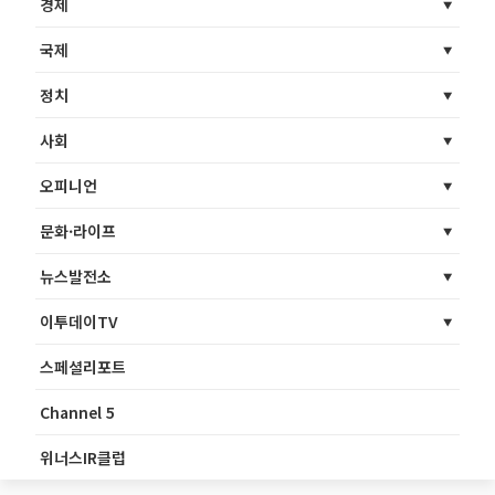
경제
국제
정치
사회
오피니언
문화·라이프
뉴스발전소
이투데이TV
스페셜리포트
Channel 5
위너스IR클럽