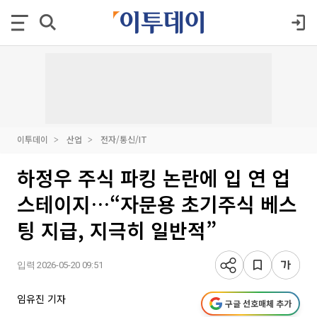
이투데이
산업
전자/통신/IT
하정우 주식 파킹 논란에 입 연 업
스테이지…“자문용 초기주식 베스
팅 지급, 지극히 일반적”
입력 2026-05-20 09:51
임유진 기자
구글 선호매체 추가