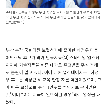
▲더불어민주당 하정우 부산 북구갑 국회의원 보궐선거 후보가 19일
오전 부산 북구 선거사무소에서 부산 AI기업 간담회를 갖고 있다. (사
진=연합뉴스)
부산 북갑 국회의원 보궐선거에 출마한 하정우 더불
어민주당 후보가 과거 인공지능(AI) 스타트업 업스테
이지에 기술자문을 해준 대가로 주고받은 주식 거래
로 논란이 일고 있다. 이에 대해 업스테이지는 “하정
우 후보는 비상근 AI 교육 한정 자문 역할이었으며, 그
에 따른 보상으로 주식 1만주를 액면가로 부여받은
것”이며 “이는 지극히 일반적인 경우”라는 입장을 내
놨다.