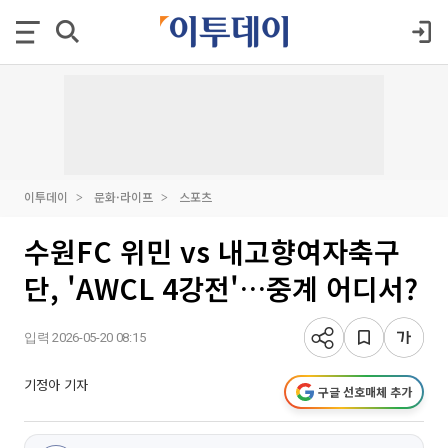
이투데이
문화·라이프
스포츠
수원FC 위민 vs 내고향여자축구
단, 'AWCL 4강전'…중계 어디서?
입력 2026-05-20 08:15
기정아 기자
구글 선호매체 추가