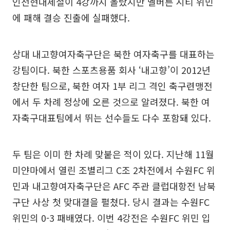
인천현대제철이 4강까지 올랐지만 멜버른 시티 위민
에 패해 결승 진출에 실패했다.
상대 내고향여자축구단은 북한 여자축구를 대표하는
강팀이다. 북한 스포츠용품 회사 ‘내고향’이 2012년
창단한 팀으로, 북한 여자 1부 리그 격인 축구련맹전
에서 두 차례 정상에 오른 것으로 알려졌다. 북한 여
자축구대표팀에서 뛰는 선수들도 다수 포함돼 있다.
두 팀은 이미 한 차례 맞붙은 적이 있다. 지난해 11월
미얀마에서 열린 조별리그 C조 2차전에서 수원FC 위
민과 내고향여자축구단은 AFC 주관 클럽대항전 남북
구단 사상 첫 맞대결을 펼쳤다. 당시 결과는 수원FC
위민의 0-3 패배였다. 이번 4강전은 수원FC 위민 입