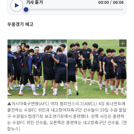
기사 듣기
00:00 / 06:06
우중경기 예고
▲아시아축구연맹(AFC) 여자 챔피언스리그(AWCL) 4강 토너먼트에
출전하는 수원FC 위민과 내고향여자축구단 선수들이 19일 수원 팔달
구 수원월드컵경기장 보조경기장에서 훈련했다. 왼쪽 사진은 훈련하
는 수원FC 위민 선수들, 오른쪽은 훈련하는 내고향축구단 선수들. (연
합뉴스)