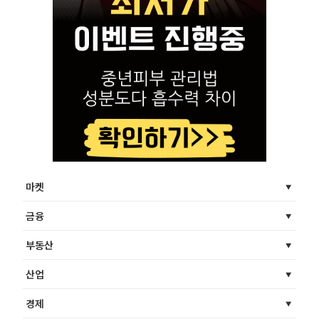
마켓
금융
부동산
산업
경제