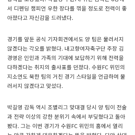
서 디펜딩 챔피언 우한 장다를 꺾을 정도로 전력이 좋
아졌다고 자신감을 드러냈다.
경기를 앞둔 공식 기자회견에서도 양 팀은 물러서지
않겠다는 각오를 밝혔다. 내고향여자축구단 주장 김
경영은 인민과 가족의 기대에 보답하기 위해 전력을
다하겠다는 취지의 출사표를 던졌다. 수원FC 위민의
지소연도 북한 팀의 거친 경기 스타일을 언급하며 물
러서지 않겠다고 맞섰다.
박길영 감독 역시 조별리그 맞대결 당시 양 팀이 전술
과 전략 이상의 강한 분위기 속에서 부딪혔다고 돌아
봤다. 그는 이번 경기가 수원FC 위민의 홈에서 열리