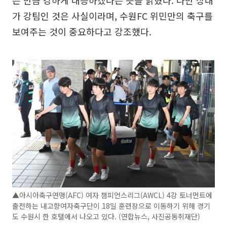
는 만큼 강하게 대응하겠다는 뜻을 밝혔다. 다만 상대
가 강팀인 것은 사실이라며, 수원FC 위민만의 축구를
보여주는 것이 중요하다고 강조했다.
▲아시아축구연맹(AFC) 여자 챔피언스리그(AWCL) 4강 토너먼트에
출전하는 내고향여자축구단이 18일 훈련장으로 이동하기 위해 경기
도 수원시 한 호텔에서 나오고 있다. (연합뉴스, 사진공동취재단)