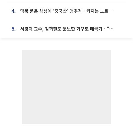
맥북 품은 삼성에 ‘중국산’ 맹추격⋯커지는 노트북 OLED 시장
4.
서경덕 교수, 김희철도 분노한 거꾸로 태극기⋯"엉터리는 아냐, 아쉬울 뿐"
5.