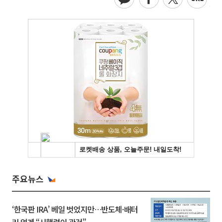
주요뉴스
‘한국판 IRA’ 베일 벗었지만…반도체·배터