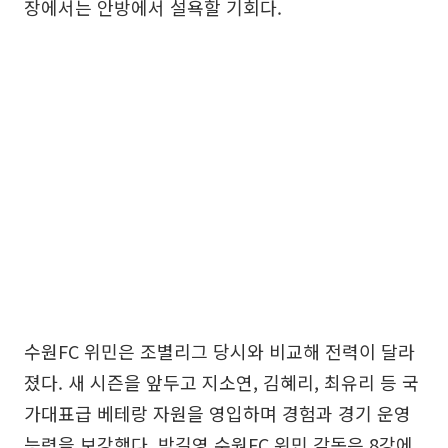
장에서는 안방에서 설욕할 기회다.
수원FC 위민은 조별리그 당시와 비교해 전력이 달라
졌다. 새 시즌을 앞두고 지소연, 김혜리, 최유리 등 국
가대표급 베테랑 자원을 영입하며 경험과 경기 운영
능력을 보강했다. 박길영 수원FC 위민 감독은 8강에