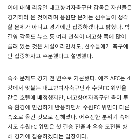
이에 대해 리유일 내고향여자축구단 감독은 자신들은
경기하러 온 것이라며 응원단 문제는 선수들이 생각
할 문제가 아니고 경기에만 집중하겠다고 밝혔다. 박
길영 감독도 뉴스 등 여러 관심이 내고향 쪽에 많이
쏠려 있는 것은 사실이라면서도, 선수들에게 축구에
만 집중하자고 주문했다고 설명했다.
숙소 문제도 경기 전 변수로 거론됐다. 애초 AFC는 4
강에서 맞붙는 내고향여자축구단과 수원FC 위민을
같은 호텔에 배정했지만, 내고향여자축구단 측이 투
숙 환경에 민감하게 반응하면서 수원FC 위민이 다른
숙소로 옮긴 것으로 전해졌다. 어수선한 분위기 속에
서도 수원FC 위민은 첫 결승 진출과 우승 도전을 향
해 경기에 집중하겠다는 입장이다.