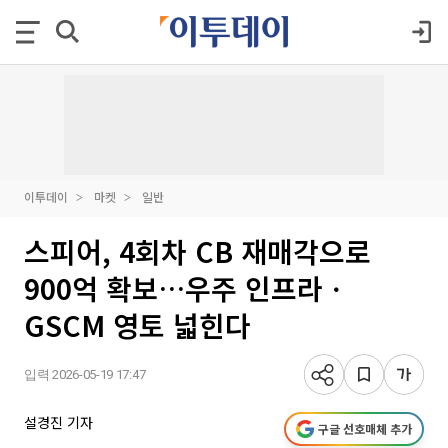
이투데이
마켓
일반
스피어, 4회차 CB 재매각으로
900억 확보…우주 인프라ㆍ
GSCM 영토 넓힌다
입력 2026-05-19 17:47
설경진 기자
구글 선호매체 추가