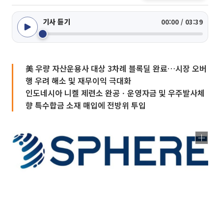
기사 듣기
00:00 / 03:39
美 우량 자산운용사 대상 3차례 블록딜 완료…시장 오버
행 우려 해소 및 재무이익 극대화
인도네시아 니켈 제련소 완공ㆍ운영자금 및 우주발사체
향 특수합금 소재 매입에 전방위 투입