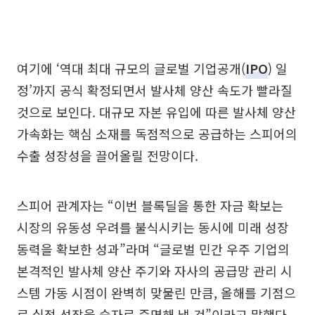
여기에 ‘역대 최대 규모의 글로벌 기업공개(
IPO
) 일
정’까지 공식 확정되면서 발사체 양산 속도가 빨라질
것으로 보인다. 대규모 자본 유입에 따른 발사체 양산
가속화는 핵심 소재를 독점적으로 공급하는 스피어의
수출 성장성을 끌어올릴 전망이다.
스피어 관계자는 “이번 블록딜을 통한 자금 확보는
시장의 유동성 우려를 불식시키는 동시에 미래 성장
동력을 확보한 성과”라며 “글로벌 민간 우주 기업의
본격적인 발사체 양산 주기와 자사의 공급망 관리 시
스템 가동 시점이 완벽히 맞물린 만큼, 올해를 기점으
로 실적 성장을 숫자로 증명해 낼 것”이라고 말했다.