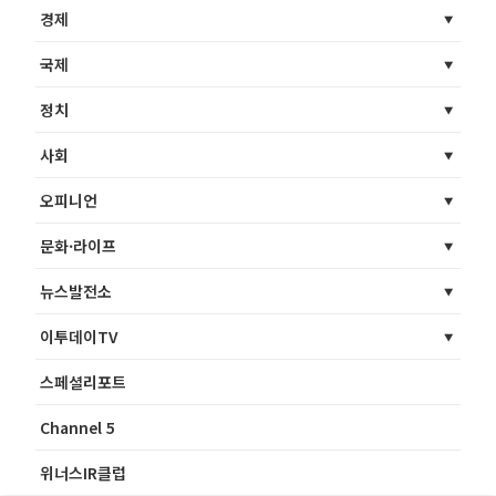
경제
국제
정치
사회
오피니언
문화·라이프
뉴스발전소
이투데이TV
스페셜리포트
Channel 5
위너스IR클럽