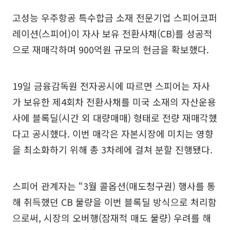
고성능 우주항공 특수합금 소재 전문기업 스피어코퍼
레이션(스피어)이 자사 보유 전환사채(CB)를 성공적
으로 재매각하며 900억원 규모의 현금을 확보했다.
19일 금융감독원 전자공시에 따르면 스피어는 자사
가 보유한 제4회차 전환사채를 미국 소재의 자산운용
사에 블록딜(시간 외 대량매매) 형태로 전량 재매각했
다고 공시했다. 이번 매각은 자본시장에 미치는 영향
을 최소화하기 위해 총 3차례에 걸쳐 분할 진행됐다.
스피어 관계자는 “3월 콜옵션(매도청구권) 행사를 통
해 취득했던 CB 물량을 이번 블록딜 방식으로 처리함
으로써, 시장의 오버행(잠재적 매도 물량) 우려를 해