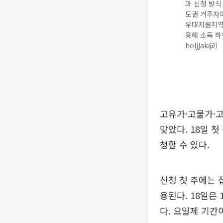
과 신청 방식
도권 거주자의
우대지원지역 
용해 소득 하
holjjak@)
고유가·고물가·고
맞았다. 18일 
청할 수 있다.
신청 첫 주에는 
용된다. 18일은 1
다. 요일제 기간