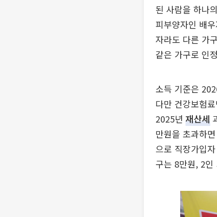
된 사람을 하나의
피부양자인 배우
자라도 다른 가구
같은 가구로 인정
소득 기준은 20
다만 건강보험료
2025년
재산세
과
만원을 초과하면 
으로 직장가입자 
구는 8만원, 2