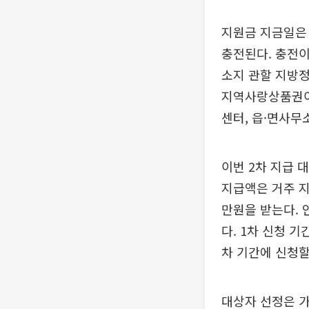
지원금 지금일은
충전된다. 충전
소지 관할 지방
지역사랑상품권이
센터, 읍·면사무
이번 2차 지급 
지급액은 거주 지
만원을 받는다. 
다. 1차 신청 
차 기간에 신청할
대상자 선정은 가