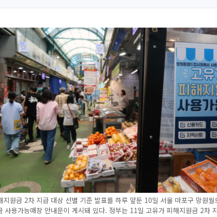
지원금 2차 지급 대상 선별 기준 발표를 하루 앞둔 10일 서울 마포구 망원
 사용가능매장 안내문이 게시돼 있다. 정부는 11일 고유가 피해지원금 2차 