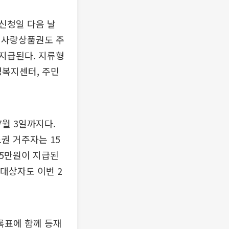
신청일 다음 날
역사랑상품권도 주
지급된다. 지류형
복지센터, 주민
7월 3일까지다.
권 거주자는 15
25만원이 지급된
대상자도 이번 2
등록표에 함께 등재