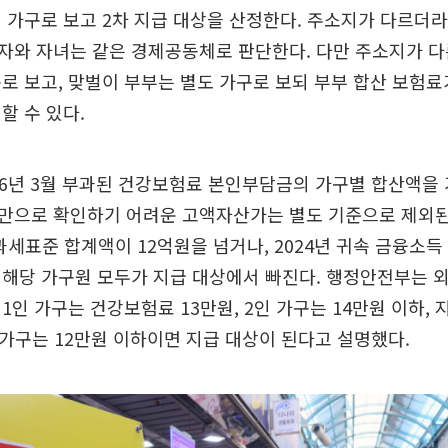
 가구로 보고 2차 지급 대상을 산정한다. 주소지가 다르더
자와 자녀는 같은 경제공동체로 판단한다. 다만 주소지가 다
로 보고, 맞벌이 부부는 별도 가구로 보되 부부 합산 보험료
할 수 있다.
26년 3월 부과된 건강보험료 본인부담금의 가구별 합산액을 
만으로 확인하기 어려운 고액자산가는 별도 기준으로 제외된
세표준 합계액이 12억원을 넘거나, 2024년 귀속 금융소득 
해당 가구원 모두가 지급 대상에서 빠진다. 행정안전부는 
1인 가구는 건강보험료 13만원, 2인 가구는 14만원 이하, 
인 가구는 12만원 이하이면 지급 대상이 된다고 설명했다.