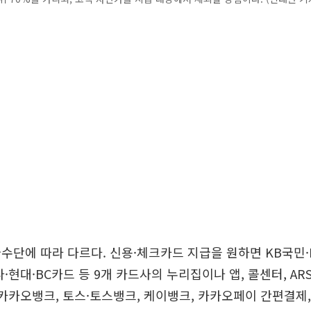
수단에 따라 다르다. 신용·체크카드 지급을 원하면 KB국민·
나·현대·BC카드 등 9개 카드사의 누리집이나 앱, 콜센터, A
 카카오뱅크, 토스·토스뱅크, 케이뱅크, 카카오페이 간편결제