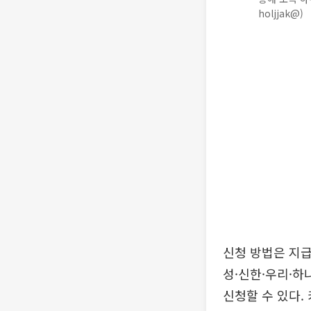
holjjak@)
신청 방법은 지급
성·신한·우리·하
신청할 수 있다.