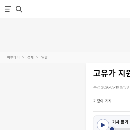
이투데이
경제
일반
고유가 지
수정 2026-05-19 07:38
기정아 기자
기사 듣기