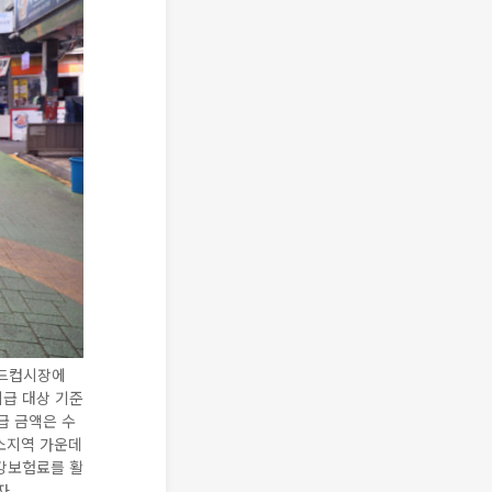
월드컵시장에
지급 대상 기준
급 금액은 수
감소지역 가운데
건강보험료를 활
자