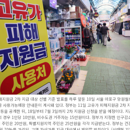
지원금 2차 지급 대상 선별 기준 발표를 하루 앞둔 10일 서울 마포구 망원
 사용가능매장 안내문이 게시돼 있다. 정부는 11일 고유가 피해지원금 2차 
 등을 공개한 뒤, 18일부터 7월 3일까지 2차 지원금 신청을 받을 예정이다. 지
 경우 1인당 10만원, 비수도권 거주자는 15만원이다. 정부가 지정한 인구
주민은 20만원, 특별지원지역 주민은 25만원을 각각 지급받는다. 정부는 
위 70%를 가리되, 고액 자산가를 지급 대상에서 제외할 방침이다. (신태현 기