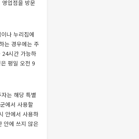
행 영업점을 방문
앱이나 누리집에
하는 경우에는 주
 24시간 가능하
은 평일 오전 9
주자는 해당 특별
·군에서 사용할
주시 안에서 사용하
간 안에 쓰지 않은