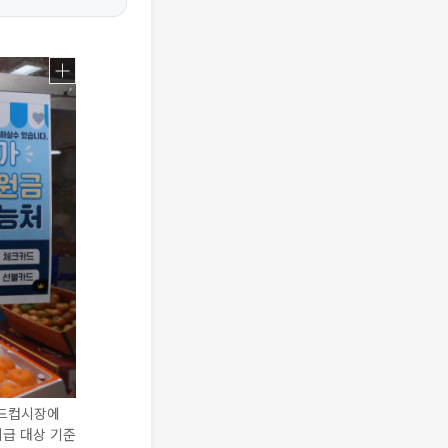
월드컵시장에
지급 대상 기준