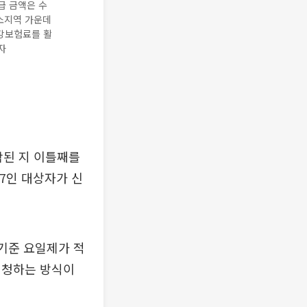
급 금액은 수
감소지역 가운데
건강보험료를 활
자
작된 지 이틀째를
 7인 대상자가 신
 기준 요일제가 적
번이 신청하는 방식이