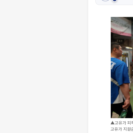
▲고유가 피해
고유가 지원금