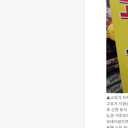
▲고유가 피해
고유가 지원금
과 신청 방식
도권 거주자의
우대지원지역 
용해 소득 하