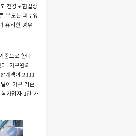
라도 건강보험법상
른 부모는 피부양
가 유리한 경우
기준으로 한다.
다. 가구원의
합계액이 2000
외벌이 가구 기준
지역가입자 1인 가