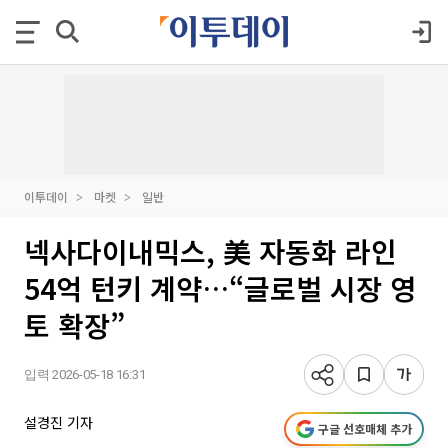
이투데이
마켓
일반
넥사다이내믹스, 美 자동화 라인
54억 턴키 계약…“글로벌 시장 영
토 확장”
입력 2026-05-18 16:31
설경진 기자
구글 선호매체 추가