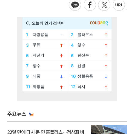
주요뉴스
22일 만에 다시 문 연 홈플러스…정상화 바