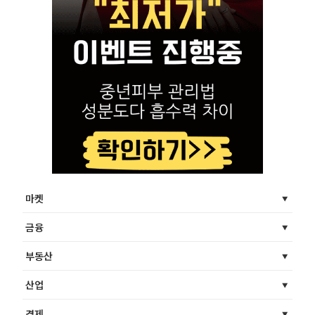
마켓
금융
부동산
산업
경제