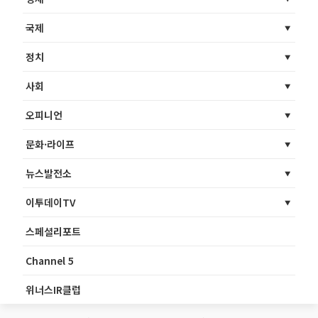
국제
정치
사회
오피니언
문화·라이프
뉴스발전소
이투데이TV
스페셜리포트
Channel 5
위너스IR클럽