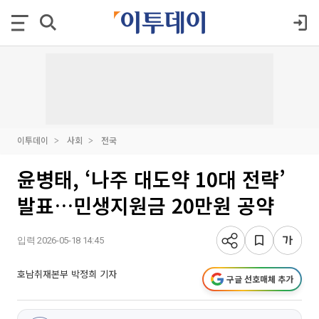
이투데이
사회
전국
윤병태, ‘나주 대도약 10대 전략’
발표…민생지원금 20만원 공약
입력 2026-05-18 14:45
호남취재본부 박정희 기자
구글 선호매체 추가