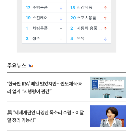
주요뉴스
‘한국판 IRA’ 베일 벗었지만…반도체·배터
리 업계 “시행령이 관건”
與 “세제개편안 다양한 목소리 수렴…이달
말 정리 가능성”