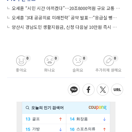
오세훈 “시민 시간 아끼겠다”⋯20조8000억원 규모 교통 대전환 공약 발표
오세훈 ‘3대 공공의료 미래전략’ 공약 발표⋯“응급실 뺑뺑이 막는다”
양산시 경남도민 생활지원금, 신청 다음날 10만원 즉시 지급 혁신
0
0
0
0
좋아요
화나요
슬퍼요
추가취재 원해요