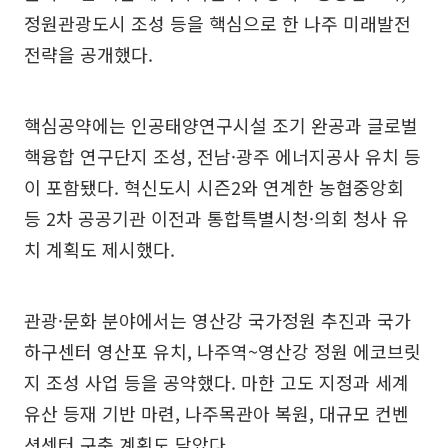
정원관광도시 조성 등을 핵심으로 한 나주 미래발전
전략을 공개했다.
핵심공약에는 인공태양연구시설 조기 완공과 글로벌
핵융합 연구단지 조성, 전남·광주 에너지공사 유치 등
이 포함됐다. 혁신도시 시즌2와 연계한 농협중앙회
등 2차 공공기관 이전과 통합특별시청·의회 청사 유
치 계획도 제시했다.
관광·문화 분야에서는 영산강 국가정원 추진과 국가
하구센터 영산포 유치, 나주역~영산강 정원 에코브릿
지 조성 사업 등을 공약했다. 마한 고도 지정과 세계
유산 등재 기반 마련, 나주목관아 복원, 대규모 컨벤
션센터 구축 계획도 담았다.