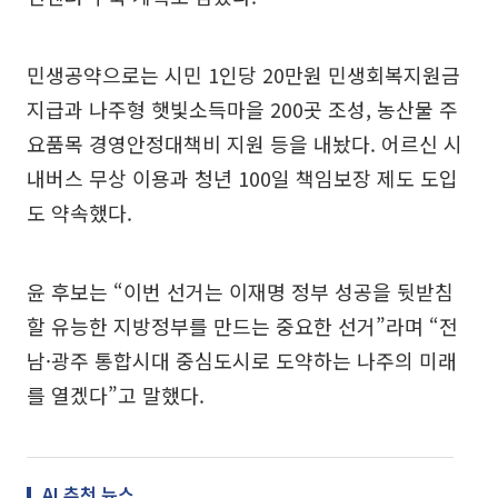
민생공약으로는 시민 1인당 20만원 민생회복지원금
지급과 나주형 햇빛소득마을 200곳 조성, 농산물 주
요품목 경영안정대책비 지원 등을 내놨다. 어르신 시
내버스 무상 이용과 청년 100일 책임보장 제도 도입
도 약속했다.
윤 후보는 “이번 선거는 이재명 정부 성공을 뒷받침
할 유능한 지방정부를 만드는 중요한 선거”라며 “전
남·광주 통합시대 중심도시로 도약하는 나주의 미래
를 열겠다”고 말했다.
AI 추천 뉴스