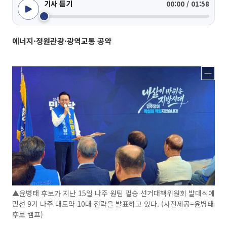
기사 듣기
00:00 / 01:58
에너지·정원관광·광역교통 공약
▲윤병태 후보가 지난 15일 나주 원팀 필승 선거대책위원회 발대식에
민선 9기 나주 대도약 10대 전략을 발표하고 있다. (사진제공=윤병태
후보 캠프)