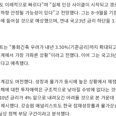
도 이례적으로 빠르다”며 “실제 인상 사이클이 시작되고 경
하향 안정될 가능성이 있다”고 전망했다. 그는 8~9월을 
에 들어설 것으로 예상했으며, 연내 국고3년 금리 하단을 3
는 “통화긴축 우려가 내년 3.50%(기준금리)까지 확대되고
계에서 가장 가파른 상황”이라고 전했다. 이어 그는 국고3년
렵다고 예측했다.
경계감도 여전했다. 성장과 물가가 동시에 높은 상황에서 재
채에 대한 투자매력은 구조적으로 낮아질 수밖에 없다는 것
0년 금리가 4% 밑으로 내려오긴 어려울 것으로 본 가운데
로 제시했다. 강승원 애널리스트도 한국 잠재성장률과 물가상
사실상 정책 부담 구간이라고 분석했다.