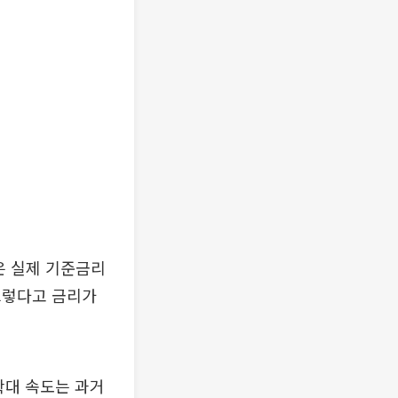
은 실제 기준금리
그렇다고 금리가
확대 속도는 과거