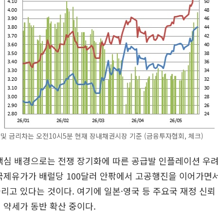
 및 금리차는 오전10시5분 현재 장내채권시장 기준 (금융투자협회, 체크)
핵심 배경으로는 전쟁 장기화에 따른 공급발 인플레이션 우려
 국제유가가 배럴당 100달러 안팎에서 고공행진을 이어가면
리고 있다는 것이다. 여기에 일본·영국 등 주요국 재정 신
 약세가 동반 확산 중이다.