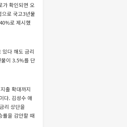
로가 확인되면 오
기점으로 국고3년물
.40%로 제시했
 있다 해도 금리
물이 3.5%를 단
정지출 확대까지
이다. 김성수 애
 금리 상단을
승률을 감안할 때