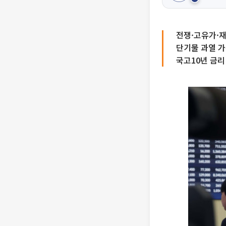
전쟁·고유가·
단기물 과열 
국고10년 금리