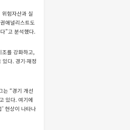
서 위험자산과 실
 채권애널리스트도
다”고 분석했다.
기조를 강화하고,
있다. 경기·재정
그는 “경기 개선
고 있다. 여기에
업’ 현상이 나타나