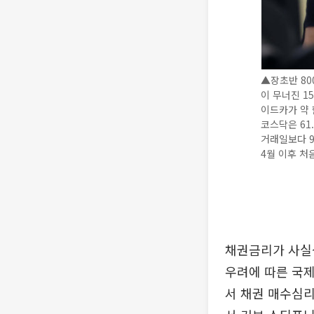
▲장초반 80
이 무너진 1
이드카가 약 한
코스닥은 61
거래일보다 9
4월 이후 처음
채권금리가 사실상
우려에 따른 국제
서 채권 매수심리