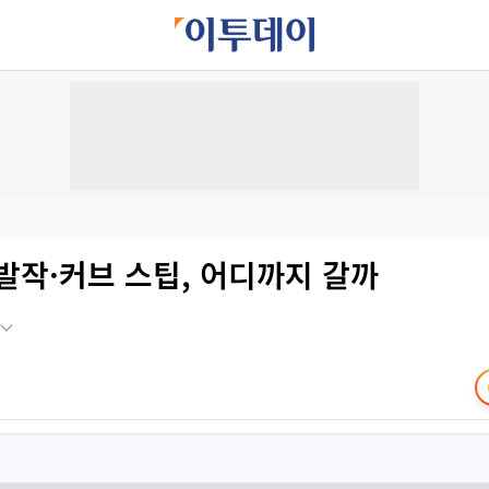
발작·커브 스팁, 어디까지 갈까