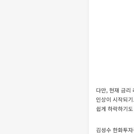
다만, 현재 금리
인상이 시작되기
쉽게 하락하기도
김성수 한화투자