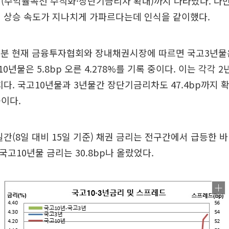
(수익률곡선 수직화·장단기금리차 확대)까지 나타났다. 다만
리 상승 속도가 지나치게 가파르다는데 인식을 같이했다.
시5분 현재 금융투자협회와 장내채권시장에 따르면 국고3년물은
고10년물은 5.8bp 오른 4.278%를 기록 중이다. 이는 각각 
다. 국고10년물과 3년물간 장단기금리차도 47.4bp까지 
이다.
일간(8일 대비 15일 기준) 채권 금리는 전구간에서 급등한 바
, 국고10년물 금리는 30.8bp나 올랐었다.