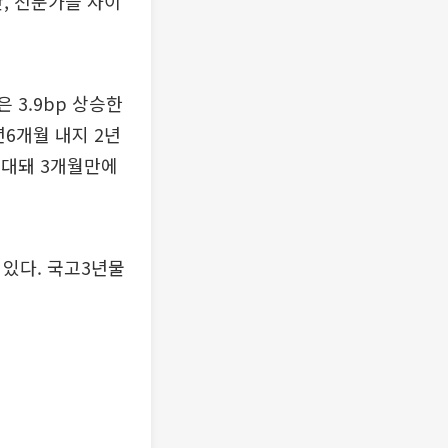
, 전문가들 사이
 3.9bp 상승한
2년6개월 내지 2년
확대돼 3개월만에
 있다. 국고3년물