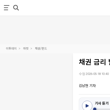
이투데이
마켓
채권/펀드
채권 금리 
수정 2026-05-18 10:40
김남현 기자
기사 듣기