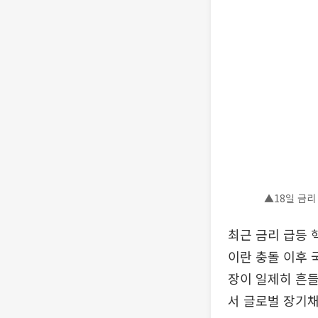
▲18일 금리
최근 금리 급등 
이란 충돌 이후
장이 일제히 흔들
서 글로벌 장기채