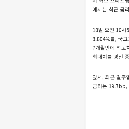
서 커브 스티프닝
에서는 최근 금
18일 오전 10
3.804%를, 국
7개월만에 최고치
최대치를 경신 중
앞서, 최근 일주
금리는 19.7bp