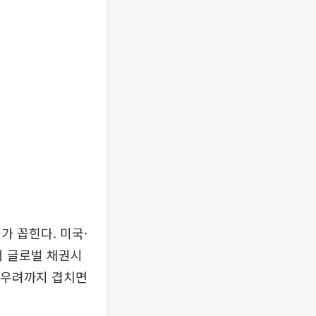
가 꼽힌다. 미국·
서 글로벌 채권시
뢰 우려까지 겹치면