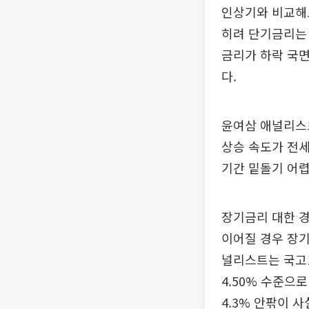
인상기와 비교해
히려 단기금리는 
금리가 하락 국면
다.
윤여삼 애널리스트
상승 속도가 전세
기간 밑돌기 어
장기금리 대한 
이어질 경우 장기
널리스트는 국고1
4.50% 수준으
4.3% 안팎이 