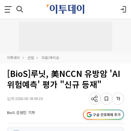
이투데이
산업
의료/바이오
[BioS]루닛, 美NCCN 유방암 'AI
위험예측' 평가 "신규 등재"
입력 2026-05-18 09:20
BioS 김성민 기자
구글 선호매체 추가