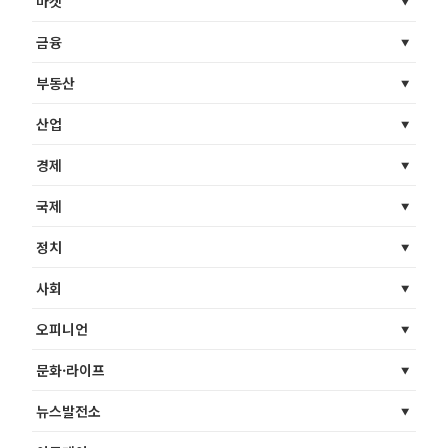
마켓
금융
부동산
산업
경제
국제
정치
사회
오피니언
문화·라이프
뉴스발전소