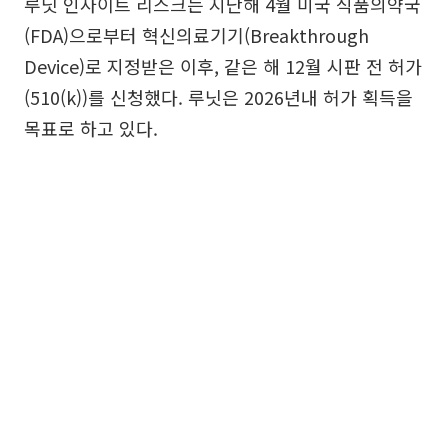
루닛 인사이트 리스크는 지난해 4월 미국 식품의약국
(FDA)으로부터 혁신의료기기(Breakthrough
Device)로 지정받은 이후, 같은 해 12월 시판 전 허가
(510(k))를 신청했다. 루닛은 2026년내 허가 획득을
목표로 하고 있다.