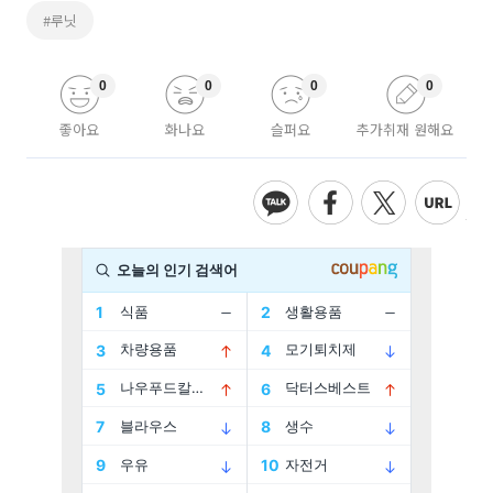
#루닛
0
0
0
0
좋아요
화나요
슬퍼요
추가취재 원해요