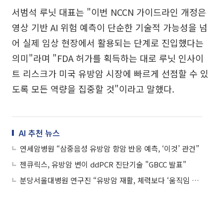
서범석 루닛 대표는 "이번 NCCN 가이드라인 개정은
영상 기반 AI 위험 예측이 단순한 기술적 가능성을 넘
어 실제 임상 현장에서 활용되는 단계로 진입했다는
의미"라며 "FDA 허가를 획득하는 대로 루닛 인사이
트 리스크가 미국 유방암 시장에 빠르게 선점할 수 있
도록 모든 역량을 집중할 것"이라고 말했다.
AI 추천 뉴스
연세암병원 “삼중음성 유방암 항암 반응 예측, ‘이것’ 관건”
젠큐릭스, 유방암 변이 ddPCR 진단기술 "GBCC 발표"
분당서울대병원 연구진 “유방암 재활, 체력보다 ‘움직임 조절’ 관건”