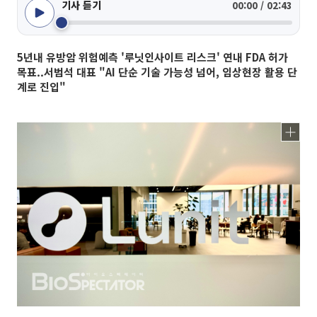
기사 듣기
00:00 / 02:43
5년내 유방암 위험예측 '루닛인사이트 리스크' 연내 FDA 허가
목표..서범석 대표 "AI 단순 기술 가능성 넘어, 임상현장 활용 단
계로 진입"