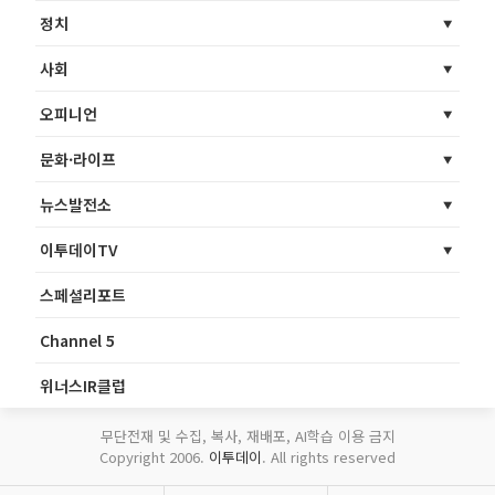
정치
사회
오피니언
문화·라이프
뉴스발전소
이투데이TV
스페셜리포트
Channel 5
위너스IR클럽
무단전재 및 수집, 복사, 재배포, AI학습 이용 금지
Copyright 2006.
이투데이
. All rights reserved