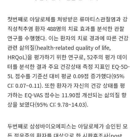
첫번째로 아달로체를 처방받은 류마티스관절염과 강
직성척추염 환자 488명의 치료 효과를 분석한 관찰
연구를 수행했다. 이는 환자의 치료 경과에 따른 건강
관련 삶의질(health-related quality of life,
HRQoL)을 평가하기 위한 연구로, 52주의 평가 데이
터를 분석한 결과 주요 건강상태 측정 지표인 EQ-5D-
5L 점수를 기준선 대비 평균 0.09점 증가했다(95%
CI: 0.07~0.11). 또한 환자가 자신의 건강 상태를 평
가하는 EQ-VAS 점수는 11.90점 개선되는 삶의질 향
상을 보였다(95% CI: 9.78~14.03).
두번째로 삼성바이오에피스는 아달로체가 승인된 모
든 적응증의 환자를 대상으로 한 시판후조사(post