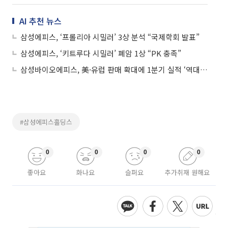
AI 추천 뉴스
삼성에피스, ‘프롤리아 시밀러’ 3상 분석 “국제학회 발표”
삼성에피스, ‘키트루다 시밀러’ 폐암 1상 “PK 충족”
삼성바이오에피스, 美·유럽 판매 확대에 1분기 실적 ‘역대 최대’
#삼성에피스홀딩스
0
0
0
0
좋아요
화나요
슬퍼요
추가취재 원해요