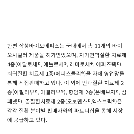
한편 삼성바이오에피스는 국내에서 총 11개의 바이
오시밀러 제품을 허가받았으며, 자가면역질환 치료제
4종(아달로체®, 에톨로체®, 레마로체®, 에피즈텍®),
희귀질환 치료제 1종(에피스클리®)을 자체 영업망을
통해 직접판매하고 있다. 이 외에 안과질환 치료제 2
종(아필리부®, 아멜리부®), 항암제 2종(온베브지®, 삼
페넷®), 골질환치료제 2종(오보덴스®,엑스브릭®)은
각각 질환 분야별 판매사와의 파트너십을 통해 시장
에 공급하고 있다.