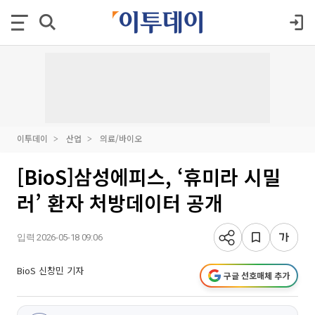
이투데이
산업
의료/바이오
[BioS]삼성에피스, ‘휴미라 시밀
러’ 환자 처방데이터 공개
입력 2026-05-18 09:06
BioS 신창민 기자
구글 선호매체 추가