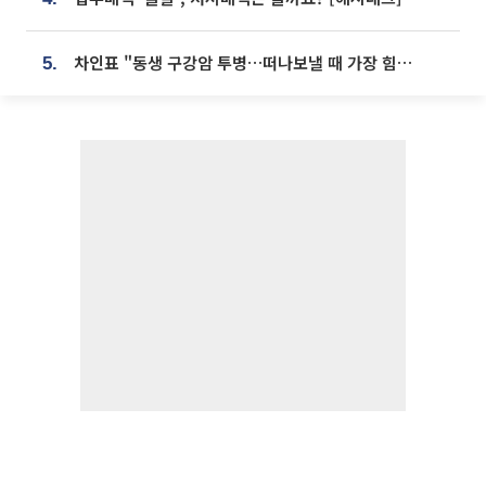
차인표 "동생 구강암 투병…떠나보낼 때 가장 힘들었다”
5.