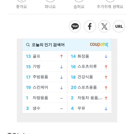
좋아요
화나요
슬퍼요
추가취재 원해요