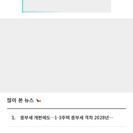
많이 본 뉴스
종부세 개편에도…1·3주택 종부세 격차 2028년부터 확대
1.