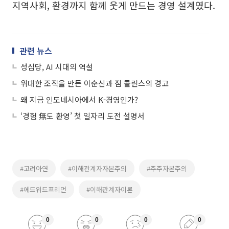
지역사회, 환경까지 함께 웃게 만드는 경영 설계였다.
관련 뉴스
성심당, AI 시대의 역설
위대한 조직을 만든 이순신과 짐 콜린스의 경고
왜 지금 인도네시아에서 K-경영인가?
‘경험 無도 환영’ 첫 일자리 도전 설명서
#고려아연
#이해관계자자본주의
#주주자본주의
#에드워드프리먼
#이해관계자이론
0
0
0
0