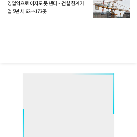
영업익으로 이자도 못 낸다…건설 한계기
업 5년 새 62→173곳