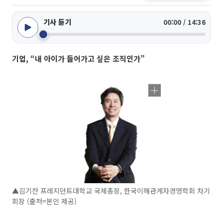
기사 듣기
00:00 / 14:36
기업, “내 아이가 들어가고 싶은 조직인가”
▲김기찬 프레지던트대학교 국제총장, 한국이해관계자경영학회 차기
회장 (출처=본인 제공)