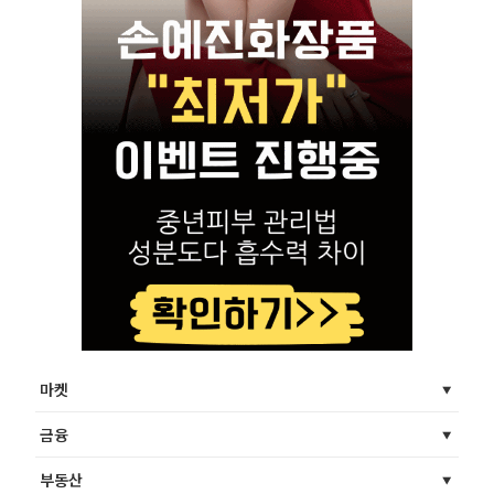
마켓
금융
부동산