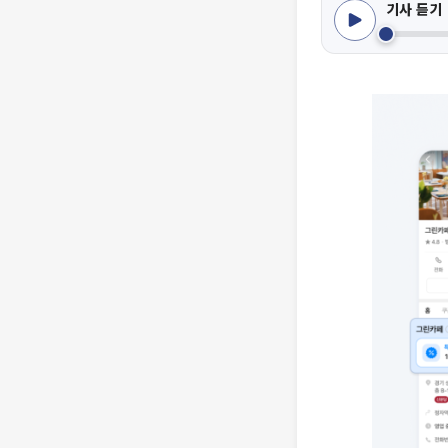
기사 듣기