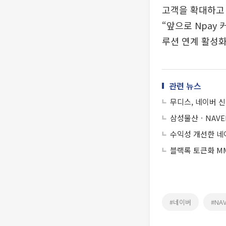
고객을 확대하고 
“앞으로 Npay
루션 연계 활성화
관련 뉴스
무디스, 네이버 신
삼성물산ㆍNAV
수익성 개선한 네이
블랙록 토큰화 MM
#네이버
#NA