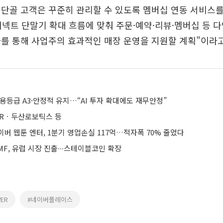
단골 고객은 꾸준히 관리할 수 있도록 멤버십 연동 서비스
 커넥트 단말기 확대 흐름에 맞춰 주문·예약·리뷰·멤버십 등 
를 통해 사업주의 효과적인 매장 운영을 지원할 계획”이라고
용등급 A3·안정적 유지…“AI 투자 확대에도 재무안정”
ERㆍ두산로보틱스 등
버 웹툰 엔터, 1분기 영업손실 117억…적자폭 70% 줄었다
F, 유럽 시장 진출∙∙∙스테이블코인 확장
VER
#네이버플레이스