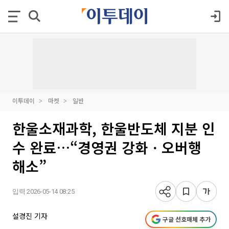
이투데이
마켓
일반
한울소재과학, 한울반도체 지분 인
수 완료…“경영권 강화ㆍ오버행
해소”
입력 2026-05-14 08:25
설경진 기자
구글 선호매체 추가