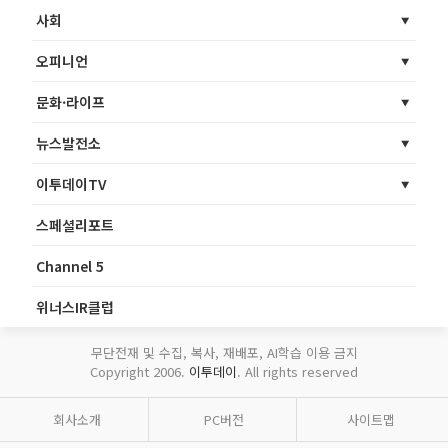
사회
오피니언
문화·라이프
뉴스발전소
이투데이TV
스페셜리포트
Channel 5
위너스IR클럽
무단전재 및 수집, 복사, 재배포, AI학습 이용 금지
Copyright 2006.
이투데이
. All rights reserved
회사소개
PC버전
사이트맵