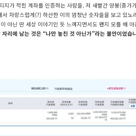
지가 적힌 계좌를 인증하는 사람들. 저 새빨간 양봉(종가가
에서 자랑스럽게(?) 하산한 이의 엄청난 숫자들을 보고 있노
이 아닌 딴 세상 이야기인 듯 느껴지면서도 왠지 모를 배 아
 자리에 남는 것은 “나만 놓친 것 아닌가”라는 불안이었습