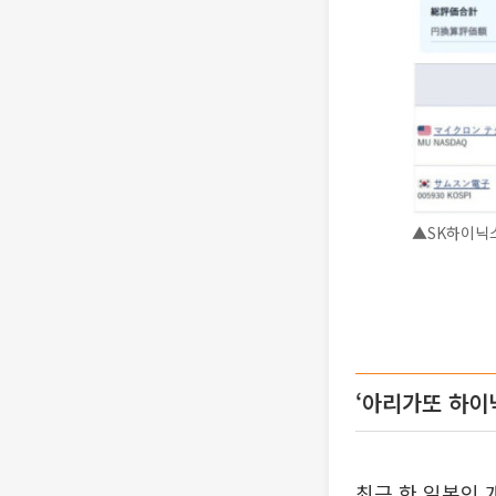
▲SK하이닉스
‘아리가또 하이
최근 한 일본인 