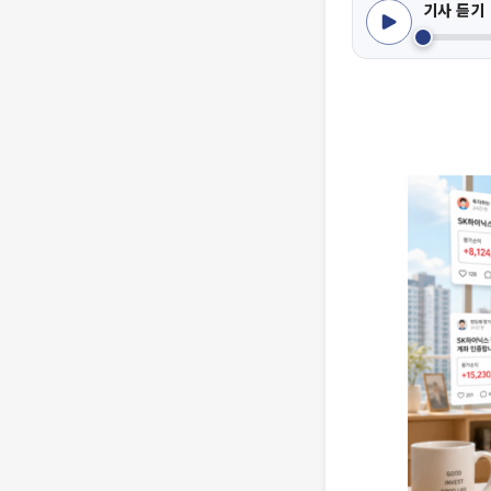
기사 듣기