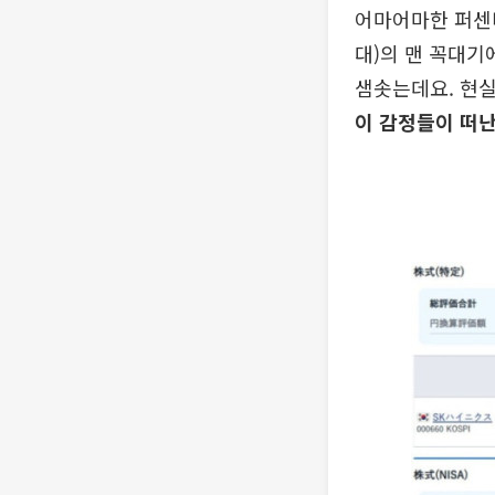
어마어마한 퍼센티
대)의 맨 꼭대기
샘솟는데요. 현실
이 감정들이 떠난