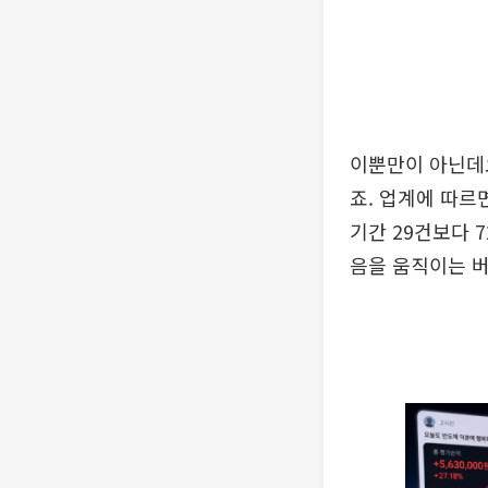
이뿐만이 아닌데요
죠. 업계에 따르
기간 29건보다 
음을 움직이는 버