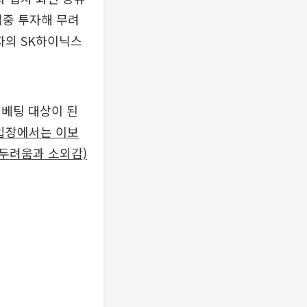
집중 투자해 무려
자의 SK하이닉스
 베팅 대상이 된
입장에서는 이보
한 두려움과 소외감)