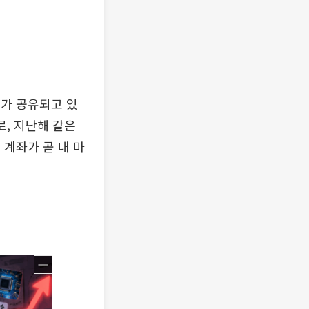
기가 공유되고 있
로, 지난해 같은
 계좌가 곧 내 마