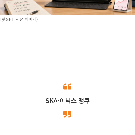
I 챗GPT 생성 이미지)
SK하이닉스 땡큐