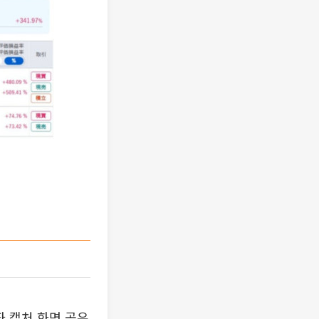
좌 캡처 화면 공유