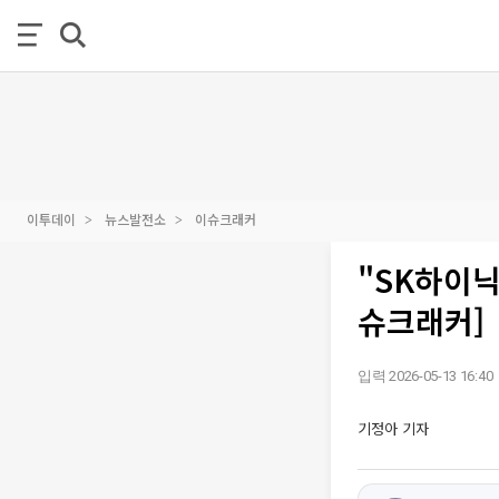
이투데이
뉴스발전소
이슈크래커
"SK하이닉
슈크래커]
입력 2026-05-13 16:40
기정아 기자