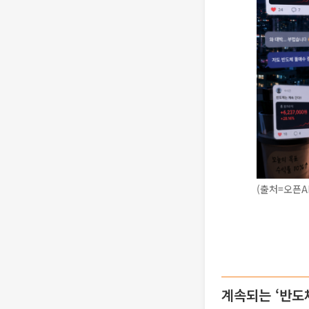
(출처=오픈A
계속되는 ‘반도