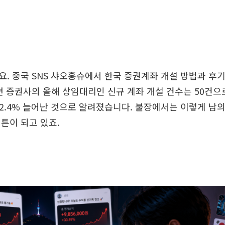
. 중국 SNS 샤오홍슈에서 한국 증권계좌 개설 방법과 후
면 증권사의 올해 상임대리인 신규 계좌 개설 건수는 50건으
72.4% 늘어난 것으로 알려졌습니다. 불장에서는 이렇게 남의
튼이 되고 있죠.