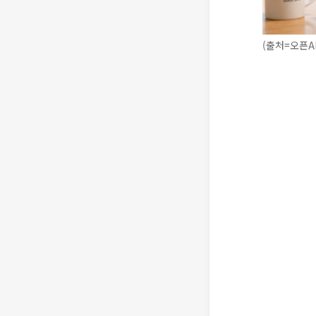
(출처=오픈A