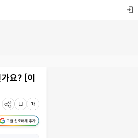
가요? [이
구글 선호매체 추가