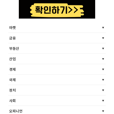
마켓
금융
부동산
산업
경제
국제
정치
사회
오피니언