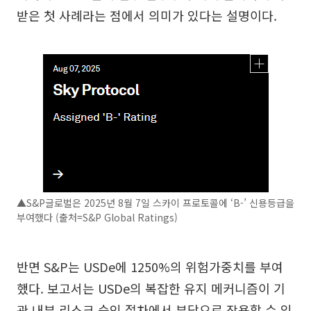
받은 첫 사례라는 점에서 의미가 있다는 설명이다.
▲S&P글로벌은 2025년 8월 7일 스카이 프로토콜에 ‘B-’ 신용등급을
부여했다 (출처=S&P Global Ratings)
반면 S&P는 USDe에 1250%의 위험가중치를 부여
했다. 보고서는 USDe의 복잡한 유지 메커니즘이 기
관 내부 리스크 승인 절차에서 부담으로 작용할 수 있