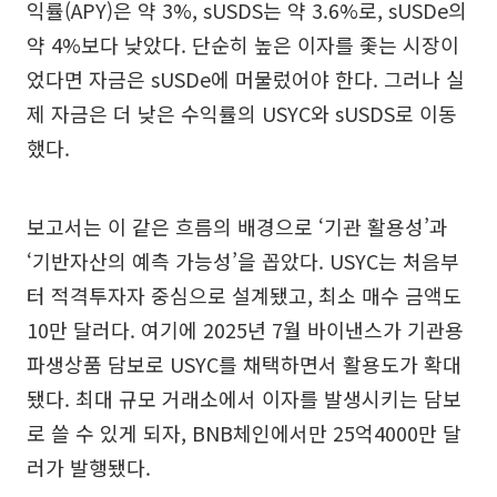
익률(APY)은 약 3%, sUSDS는 약 3.6%로, sUSDe의
약 4%보다 낮았다. 단순히 높은 이자를 좇는 시장이
었다면 자금은 sUSDe에 머물렀어야 한다. 그러나 실
제 자금은 더 낮은 수익률의 USYC와 sUSDS로 이동
했다.
보고서는 이 같은 흐름의 배경으로 ‘기관 활용성’과
‘기반자산의 예측 가능성’을 꼽았다. USYC는 처음부
터 적격투자자 중심으로 설계됐고, 최소 매수 금액도
10만 달러다. 여기에 2025년 7월 바이낸스가 기관용
파생상품 담보로 USYC를 채택하면서 활용도가 확대
됐다. 최대 규모 거래소에서 이자를 발생시키는 담보
로 쓸 수 있게 되자, BNB체인에서만 25억4000만 달
러가 발행됐다.