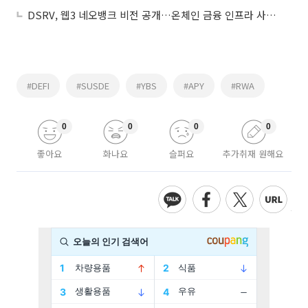
DSRV, 웹3 네오뱅크 비전 공개…온체인 금융 인프라 사업 확장
#DEFI
#SUSDE
#YBS
#APY
#RWA
0
0
0
0
좋아요
화나요
슬퍼요
추가취재 원해요