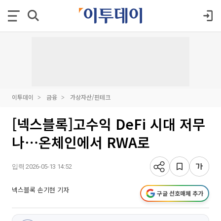
이투데이
금융
가상자산/핀테크
[넥스블록]고수익 DeFi 시대 저무
나⋯온체인에서 RWA로
입력 2026-05-13 14:52
넥스블록 손기현 기자
구글 선호매체 추가