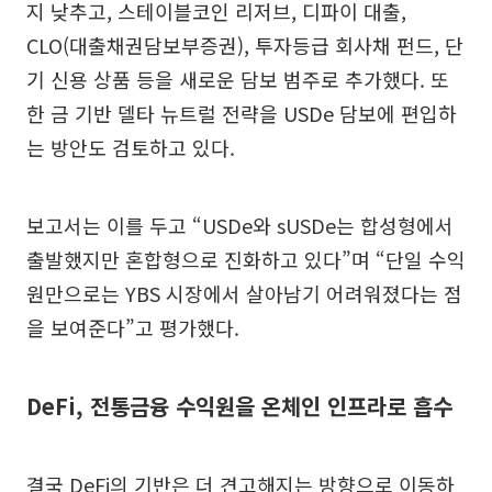
지 낮추고, 스테이블코인 리저브, 디파이 대출,
CLO(대출채권담보부증권), 투자등급 회사채 펀드, 단
기 신용 상품 등을 새로운 담보 범주로 추가했다. 또
한 금 기반 델타 뉴트럴 전략을 USDe 담보에 편입하
는 방안도 검토하고 있다.
보고서는 이를 두고 “USDe와 sUSDe는 합성형에서
출발했지만 혼합형으로 진화하고 있다”며 “단일 수익
원만으로는 YBS 시장에서 살아남기 어려워졌다는 점
을 보여준다”고 평가했다.
DeFi, 전통금융 수익원을 온체인 인프라로 흡수
결국 DeFi의 기반은 더 견고해지는 방향으로 이동하