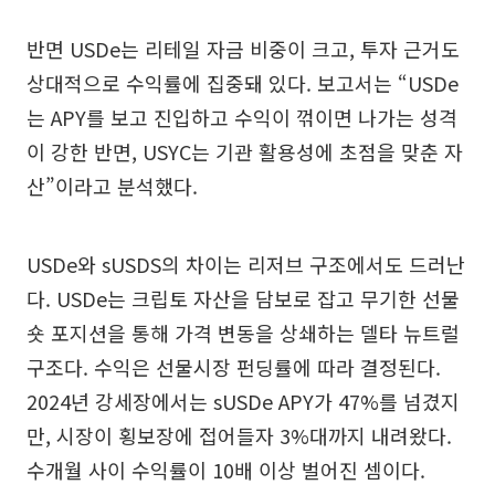
반면 USDe는 리테일 자금 비중이 크고, 투자 근거도
상대적으로 수익률에 집중돼 있다. 보고서는 “USDe
는 APY를 보고 진입하고 수익이 꺾이면 나가는 성격
이 강한 반면, USYC는 기관 활용성에 초점을 맞춘 자
산”이라고 분석했다.
USDe와 sUSDS의 차이는 리저브 구조에서도 드러난
다. USDe는 크립토 자산을 담보로 잡고 무기한 선물
숏 포지션을 통해 가격 변동을 상쇄하는 델타 뉴트럴
구조다. 수익은 선물시장 펀딩률에 따라 결정된다.
2024년 강세장에서는 sUSDe APY가 47%를 넘겼지
만, 시장이 횡보장에 접어들자 3%대까지 내려왔다.
수개월 사이 수익률이 10배 이상 벌어진 셈이다.