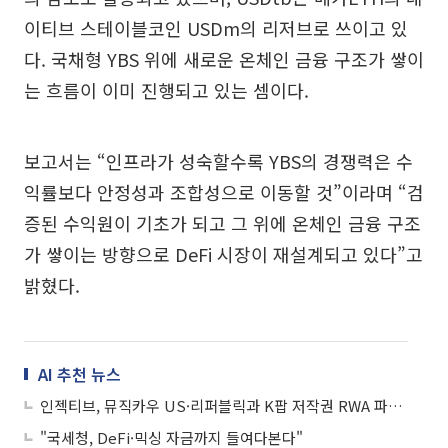
이티브 스테이블코인 USDm의 리저브로 쓰이고 있
다. 국채형 YBS 위에 새로운 온체인 금융 구조가 쌓이
는 흐름이 이미 진행되고 있는 셈이다.
보고서는 “인프라가 성숙할수록 YBS의 경쟁력은 수
익률보다 안정성과 조합성으로 이동할 것”이라며 “검
증된 수익원이 기초가 되고 그 위에 온체인 금융 구조
가 쌓이는 방향으로 DeFi 시장이 재설계되고 있다”고
밝혔다.
AI 추천 뉴스
인젝티브, 뮤직카우 US·리퍼블릭과 K팝 저작권 RWA 파트너십 체결
"국세청, DeFi·믹싱 자금까지 들여다본다"