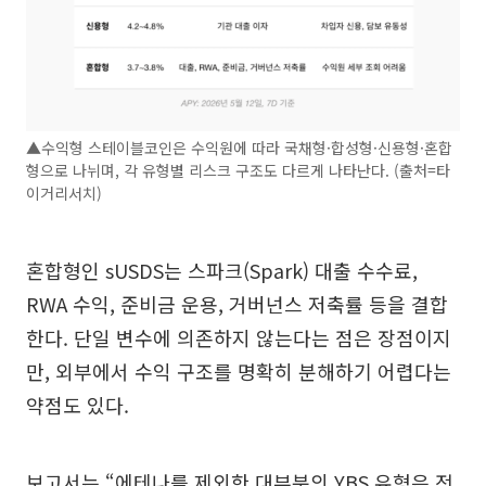
▲수익형 스테이블코인은 수익원에 따라 국채형·합성형·신용형·혼합
형으로 나뉘며, 각 유형별 리스크 구조도 다르게 나타난다. (출처=타
이거리서치)
혼합형인 sUSDS는 스파크(Spark) 대출 수수료,
RWA 수익, 준비금 운용, 거버넌스 저축률 등을 결합
한다. 단일 변수에 의존하지 않는다는 점은 장점이지
만, 외부에서 수익 구조를 명확히 분해하기 어렵다는
약점도 있다.
보고서는 “에테나를 제외한 대부분의 YBS 유형은 전