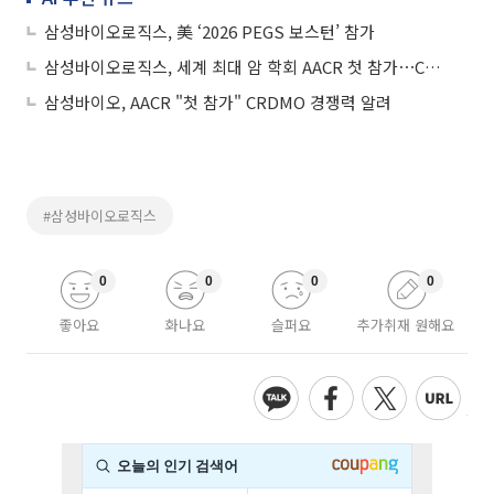
삼성바이오로직스, 美 ‘2026 PEGS 보스턴’ 참가
삼성바이오로직스, 세계 최대 암 학회 AACR 첫 참가⋯CRDMO 경쟁력 알린다
삼성바이오, AACR "첫 참가" CRDMO 경쟁력 알려
#삼성바이오로직스
0
0
0
0
좋아요
화나요
슬퍼요
추가취재 원해요