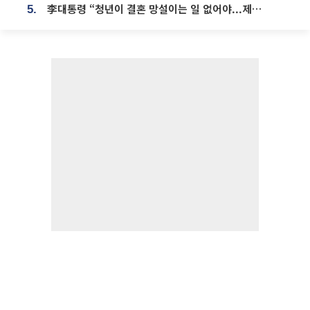
李대통령 “청년이 결혼 망설이는 일 없어야...제도상 불이익 조사”
5.