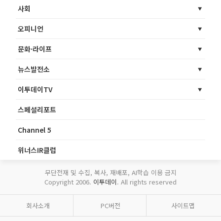
사회
오피니언
문화·라이프
뉴스발전소
이투데이TV
스페셜리포트
Channel 5
위너스IR클럽
무단전재 및 수집, 복사, 재배포, AI학습 이용 금지
Copyright 2006.
이투데이
. All rights reserved
회사소개
PC버전
사이트맵