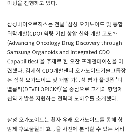
미팅을 진행하고 있다.
삼성바이오로직스는 전날 '삼성 오가노이드 및 통합
위탁개발(CDO) 역량 기반 항암 신약 개발 고도화
(Advancing Oncology Drug Discovery through
Samsung Organoids and Integrated CDO
Capabilities)'을 주제로 한 오찬 프레젠테이션을 마
련했다. 김세희 CDO개발센터 오가노이드기술그룹장
은 삼성 오가노이드 및 개발 가능성 평가 플랫폼 '디
벨롭픽(DEVELOPICK®)'을 중심으로 고객의 항암제
신약 개발을 지원하는 전략과 노하우를 소개했다.
삼성 오가노이드는 환자 유래 오가노이드를 통해 항
암제 후보물질의 효능을 사전에 분석할 수 있는 서비