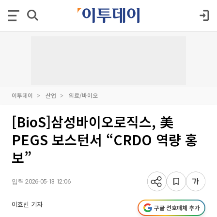
이투데이
산업
의료/바이오
[BioS]삼성바이오로직스, 美
PEGS 보스턴서 “CRDO 역량 홍
보”
입력 2026-05-13 12:06
이효빈 기자
구글 선호매체 추가