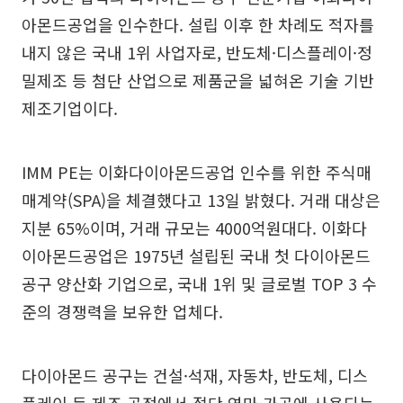
아몬드공업을 인수한다. 설립 이후 한 차례도 적자를
내지 않은 국내 1위 사업자로, 반도체·디스플레이·정
밀제조 등 첨단 산업으로 제품군을 넓혀온 기술 기반
제조기업이다.
IMM PE는 이화다이아몬드공업 인수를 위한 주식매
매계약(SPA)을 체결했다고 13일 밝혔다. 거래 대상은
지분 65%이며, 거래 규모는 4000억원대다. 이화다
이아몬드공업은 1975년 설립된 국내 첫 다이아몬드
공구 양산화 기업으로, 국내 1위 및 글로벌 TOP 3 수
준의 경쟁력을 보유한 업체다.
다이아몬드 공구는 건설·석재, 자동차, 반도체, 디스
플레이 등 제조 공정에서 절단·연마·가공에 사용되는