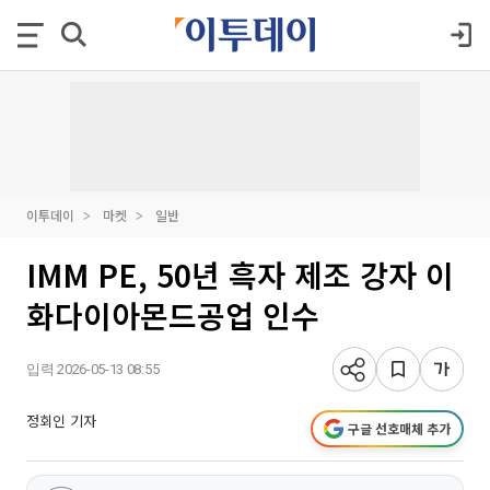
이투데이
마켓
일반
IMM PE, 50년 흑자 제조 강자 이
화다이아몬드공업 인수
입력 2026-05-13 08:55
정회인 기자
구글 선호매체 추가