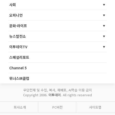
사회
오피니언
문화·라이프
뉴스발전소
이투데이TV
스페셜리포트
Channel 5
위너스IR클럽
무단전재 및 수집, 복사, 재배포, AI학습 이용 금지
Copyright 2006.
이투데이
. All rights reserved
회사소개
PC버전
사이트맵