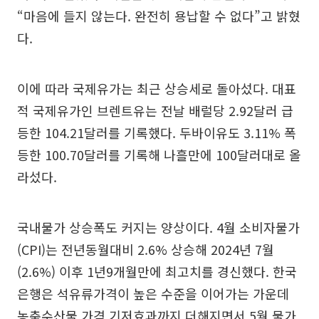
“마음에 들지 않는다. 완전히 용납할 수 없다”고 밝혔
다.
이에 따라 국제유가는 최근 상승세로 돌아섰다. 대표
적 국제유가인 브렌트유는 전날 배럴당 2.92달러 급
등한 104.21달러를 기록했다. 두바이유도 3.11% 폭
등한 100.70달러를 기록해 나흘만에 100달러대로 올
라섰다.
국내물가 상승폭도 커지는 양상이다. 4월 소비자물가
(CPI)는 전년동월대비 2.6% 상승해 2024년 7월
(2.6%) 이후 1년9개월만에 최고치를 경신했다. 한국
은행은 석유류가격이 높은 수준을 이어가는 가운데
농축수산물 가격 기저효과까지 더해지면서 5월 물가