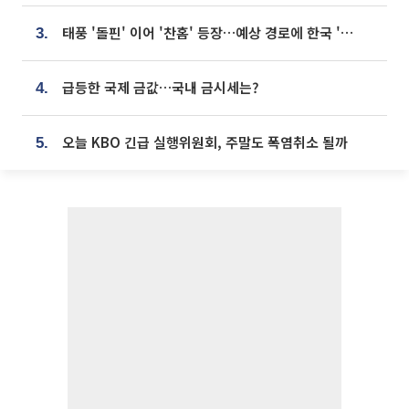
태풍 '돌핀' 이어 '찬홈' 등장…예상 경로에 한국 '한숨'
3.
급등한 국제 금값…국내 금시세는?
4.
오늘 KBO 긴급 실행위원회, 주말도 폭염취소 될까
5.