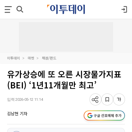
이투데이
마켓
채권/펀드
유가상승에 또 오른 시장물가지표
(BEI) ‘1년11개월만 최고’
입력 2026-05-12 11:14
김남현 기자
구글 선호매체 추가