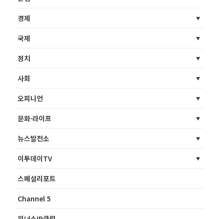
경제
국제
정치
사회
오피니언
문화·라이프
뉴스발전소
이투데이TV
스페셜리포트
Channel 5
위너스IR클럽