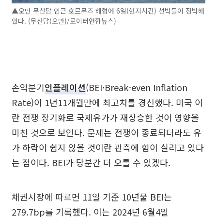
▲오만 무산담 인근 호르무즈 해협에 6일(현지시간) 선박들이 정박해
있다. (무산담(오만)/로이터연합뉴스)
손익분기
인플레이션
(BEI·Break-even Inflation
Rate)이 1년11개월만에 최고치를 경신했다. 미국 이
란 전쟁 장기화로 국제유가가 재상승한 것이 영향을
미친 것으로 보인다. 문제는 전쟁이 종료되더라도 유
가 하락이 쉽지 않을 것이란 관측에 힘이 실리고 있다
는 점이다. BEI가 당분간 더 오를 수 있겠다.
채권시장에 따르면 11일 기준 10년물 BEI는
279.7bp를 기록했다. 이는 2024년 6월4일