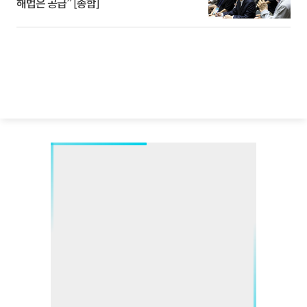
해법은 공급” [종합]