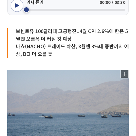
기사 듣기
00:00 / 03:30
브렌트유 100달러대 고공행진..4월 CPI 2.6%에 한은 5
월엔 오름폭 더 커질 것 예상
나쵸(NACHO) 트레이드 확산, 8월엔 3%대 중반까지 예
상, BEI 더 오를 듯