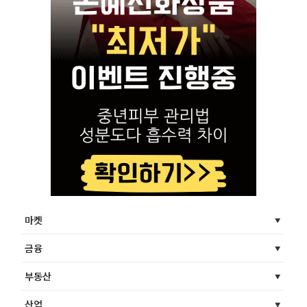
마켓
금융
부동산
산업