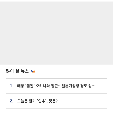
많이 본 뉴스
태풍 '돌핀' 오키나와 접근…일본기상청 경로 업데이트
1.
오늘은 절기 '입추', 뜻은?
2.