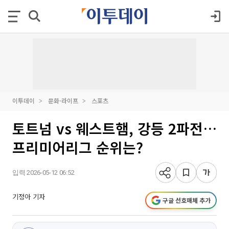
이투데이
문화·라이프
스포츠
토트넘 vs 웨스트햄, 강등 2파전…
프리미어리그 순위는?
입력 2026-05-12 06:52
기정아 기자
구글 선호매체 추가