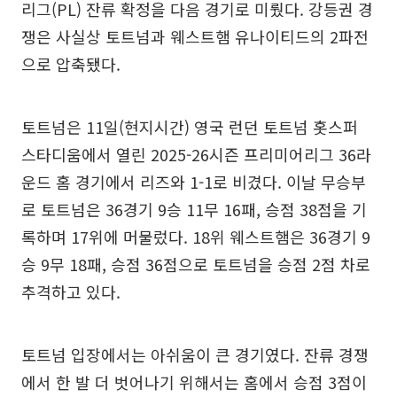
리그(PL) 잔류 확정을 다음 경기로 미뤘다. 강등권 경
쟁은 사실상 토트넘과 웨스트햄 유나이티드의 2파전
으로 압축됐다.
토트넘은 11일(현지시간) 영국 런던 토트넘 홋스퍼
스타디움에서 열린 2025-26시즌 프리미어리그 36라
운드 홈 경기에서 리즈와 1-1로 비겼다. 이날 무승부
로 토트넘은 36경기 9승 11무 16패, 승점 38점을 기
록하며 17위에 머물렀다. 18위 웨스트햄은 36경기 9
승 9무 18패, 승점 36점으로 토트넘을 승점 2점 차로
추격하고 있다.
토트넘 입장에서는 아쉬움이 큰 경기였다. 잔류 경쟁
에서 한 발 더 벗어나기 위해서는 홈에서 승점 3점이