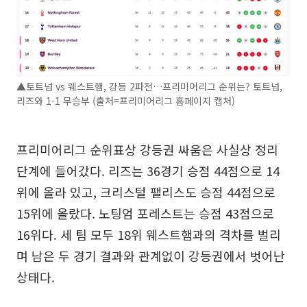
▲토트넘 vs 웨스트햄, 강등 2파전…프리미어리그 순위는? 토트넘,
리즈와 1-1 무승부 (출처=프리미어리그 홈페이지 캡처)
프리미어리그 순위표상 강등권 싸움은 사실상 정리
단계에 들어갔다. 리즈는 36경기 승점 44점으로 14
위에 올라 있고, 크리스털 팰리스도 승점 44점으로
15위에 올랐다. 노팅엄 포레스트는 승점 43점으로
16위다. 세 팀 모두 18위 웨스트햄과의 격차를 벌리
며 남은 두 경기 결과와 관계없이 강등권에서 벗어난
상태다.