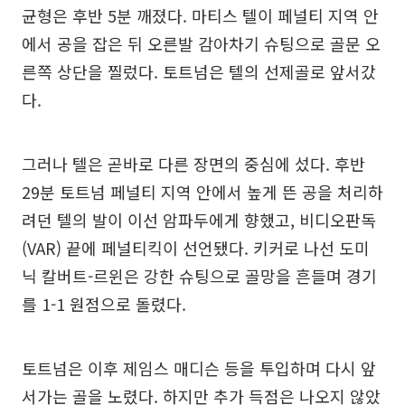
균형은 후반 5분 깨졌다. 마티스 텔이 페널티 지역 안
에서 공을 잡은 뒤 오른발 감아차기 슈팅으로 골문 오
른쪽 상단을 찔렀다. 토트넘은 텔의 선제골로 앞서갔
다.
그러나 텔은 곧바로 다른 장면의 중심에 섰다. 후반
29분 토트넘 페널티 지역 안에서 높게 뜬 공을 처리하
려던 텔의 발이 이선 암파두에게 향했고, 비디오판독
(VAR) 끝에 페널티킥이 선언됐다. 키커로 나선 도미
닉 칼버트-르윈은 강한 슈팅으로 골망을 흔들며 경기
를 1-1 원점으로 돌렸다.
토트넘은 이후 제임스 매디슨 등을 투입하며 다시 앞
서가는 골을 노렸다. 하지만 추가 득점은 나오지 않았