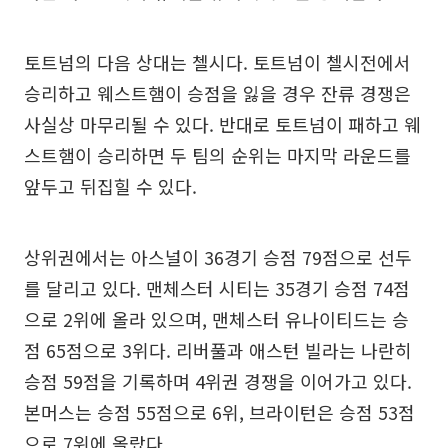
토트넘의 다음 상대는 첼시다. 토트넘이 첼시전에서
승리하고 웨스트햄이 승점을 잃을 경우 잔류 경쟁은
사실상 마무리될 수 있다. 반대로 토트넘이 패하고 웨
스트햄이 승리하면 두 팀의 순위는 마지막 라운드를
앞두고 뒤집힐 수 있다.
상위권에서는 아스널이 36경기 승점 79점으로 선두
를 달리고 있다. 맨체스터 시티는 35경기 승점 74점
으로 2위에 올라 있으며, 맨체스터 유나이티드는 승
점 65점으로 3위다. 리버풀과 애스턴 빌라는 나란히
승점 59점을 기록하며 4위권 경쟁을 이어가고 있다.
본머스는 승점 55점으로 6위, 브라이턴은 승점 53점
으로 7위에 올랐다.