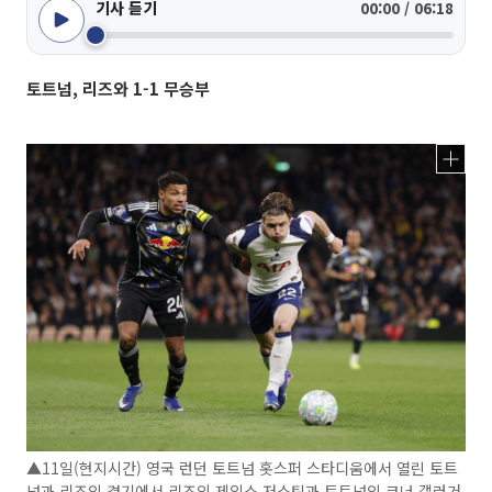
기사 듣기
00:00 / 06:18
토트넘, 리즈와 1-1 무승부
▲11일(현지시간) 영국 런던 토트넘 홋스퍼 스타디움에서 열린 토트
넘과 리즈의 경기에서 리즈의 제임스 저스틴과 토트넘의 코너 갤러거