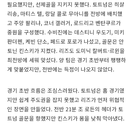
필요했지만, 선제골을 지키지 못했다. 토트넘은 히샬
리송, 마티스 텔, 랑달 콜로 무아니를 전방에 배치했
고 주앙 팔리냐, 코너 갤러거, 로드리고 벤탄쿠르가
중원을 구성했다. 수비진에는 데스티니 우도기, 미키
판더펜, 케빈 단소, 페드로 포로가 나섰고, 골문은 안
토닌 킨스키가 지켰다. 리즈도 도미닉 칼버트-르윈을
최전방에 세워 맞섰다. 양 팀은 경기 초반부터 팽팽하
게 맞붙었지만, 전반에는 득점이 나오지 않았다.
경기 초반 흐름은 조심스러웠다. 토트넘은 홈 경기였
지만 쉽게 주도권을 잡지 못했고 리즈가 먼저 위협적
인 장면을 만들었다. 전반 21분 조 로든의 헤더가 토
트넘 골문을 향했지만 킨스키가 몸을 낮춰 막아냈다.