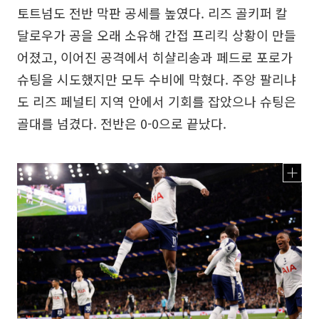
토트넘도 전반 막판 공세를 높였다. 리즈 골키퍼 칼
달로우가 공을 오래 소유해 간접 프리킥 상황이 만들
어졌고, 이어진 공격에서 히샬리송과 페드로 포로가
슈팅을 시도했지만 모두 수비에 막혔다. 주앙 팔리냐
도 리즈 페널티 지역 안에서 기회를 잡았으나 슈팅은
골대를 넘겼다. 전반은 0-0으로 끝났다.