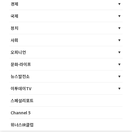
경제
국제
정치
사회
오피니언
문화·라이프
뉴스발전소
이투데이TV
스페셜리포트
Channel 5
위너스IR클럽