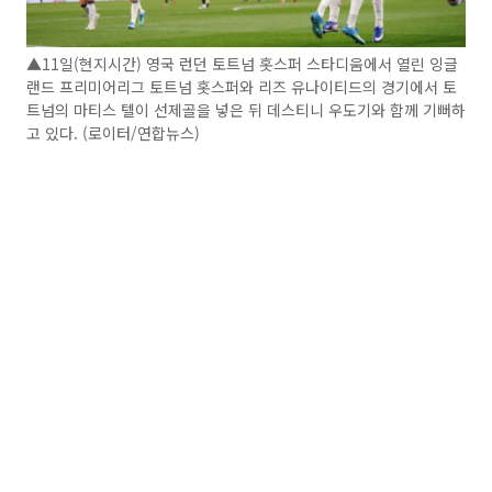
▲11일(현지시간) 영국 런던 토트넘 홋스퍼 스타디움에서 열린 잉글
랜드 프리미어리그 토트넘 홋스퍼와 리즈 유나이티드의 경기에서 토
트넘의 마티스 텔이 선제골을 넣은 뒤 데스티니 우도기와 함께 기뻐하
고 있다. (로이터/연합뉴스)