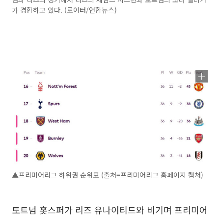
가 경합하고 있다. (로이터/연합뉴스)
▲프리미어리그 하위권 순위표 (출처=프리미어리그 홈페이지 캡처)
토트넘 홋스퍼가 리즈 유나이티드와 비기며 프리미어