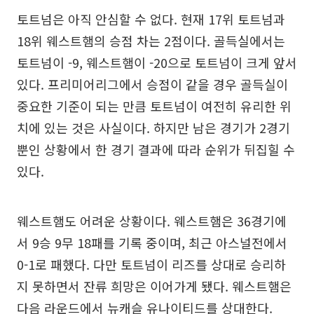
토트넘은 아직 안심할 수 없다. 현재 17위 토트넘과
18위 웨스트햄의 승점 차는 2점이다. 골득실에서는
토트넘이 -9, 웨스트햄이 -20으로 토트넘이 크게 앞서
있다. 프리미어리그에서 승점이 같을 경우 골득실이
중요한 기준이 되는 만큼 토트넘이 여전히 유리한 위
치에 있는 것은 사실이다. 하지만 남은 경기가 2경기
뿐인 상황에서 한 경기 결과에 따라 순위가 뒤집힐 수
있다.
웨스트햄도 어려운 상황이다. 웨스트햄은 36경기에
서 9승 9무 18패를 기록 중이며, 최근 아스널전에서
0-1로 패했다. 다만 토트넘이 리즈를 상대로 승리하
지 못하면서 잔류 희망은 이어가게 됐다. 웨스트햄은
다음 라운드에서 뉴캐슬 유나이티드를 상대한다.