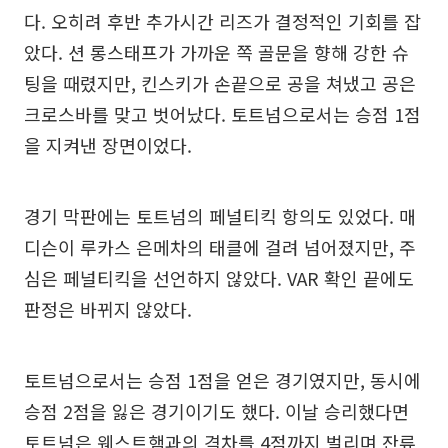
다. 오히려 후반 추가시간 리즈가 결정적인 기회를 잡
았다. 션 롱스태프가 가까운 쪽 골문을 향해 강한 슈
팅을 때렸지만, 킨스키가 손끝으로 공을 쳐냈고 공은
크로스바를 맞고 벗어났다. 토트넘으로서는 승점 1점
을 지켜낸 장면이었다.
경기 막판에는 토트넘의 페널티킥 항의도 있었다. 매
디슨이 루카스 은메차의 태클에 걸려 넘어졌지만, 주
심은 페널티킥을 선언하지 않았다. VAR 확인 끝에도
판정은 바뀌지 않았다.
토트넘으로서는 승점 1점을 얻은 경기였지만, 동시에
승점 2점을 잃은 경기이기도 했다. 이날 승리했다면
토트넘은 웨스트햄과의 격차를 4점까지 벌리며 잔류