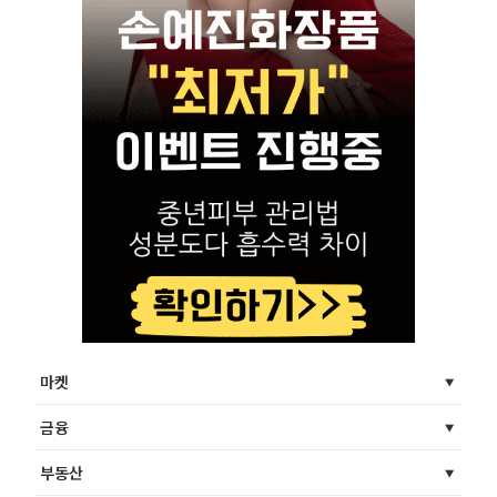
마켓
금융
부동산