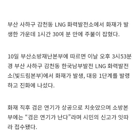
부산 사하구 감천동 LNG 화력발전소에서 화재가 발
생한 가운데 1시간 30여 분 만에 주불이 잡혔다.
10일 부산소방재난본부에 따르면 이날 오후 3시53분
경 부산 사하구 감천동 한국남부발전 LNG 화력발전
소(빛드림본부)에서 화재가 발생, 대응 1단계를 발령
하고 진화에 나섰다.
화재 직후 검은 연기가 상공으로 치솟았으며 소방본
부에는 “검은 연기가 난다”라며 시민의 신고가 잇따
라 접수됐다.