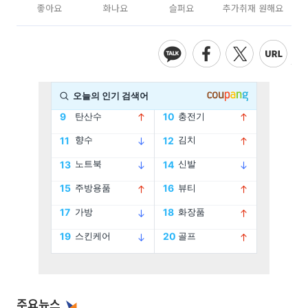
좋아요
화나요
슬퍼요
추가취재 원해요
주요뉴스