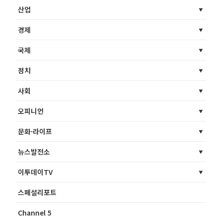
산업
경제
국제
정치
사회
오피니언
문화·라이프
뉴스발전소
이투데이TV
스페셜리포트
Channel 5