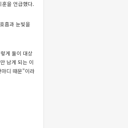
지훈을 언급했다.
 호흡과 눈빛을
이렇게 둘이 대상
신만 남게 되는 이
 한마디 때문”이라