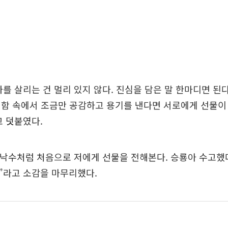
를 살리는 건 멀리 있지 않다. 진심을 담은 말 한마디면 된
함 속에서 조금만 공감하고 용기를 낸다면 서로에게 선물이
 덧붙였다.
 낙수처럼 처음으로 저에게 선물을 전해본다. 승룡아 수고했
”라고 소감을 마무리했다.