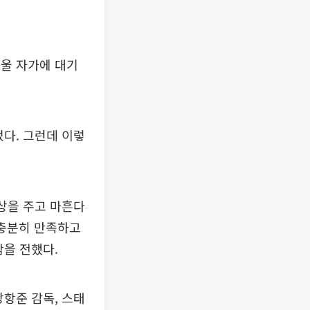
서울 자가에 대기
다. 그런데 이렇
상을 주고 마흔다
 충분히 만족하고
을 전했다.
장항준 감독, 스태