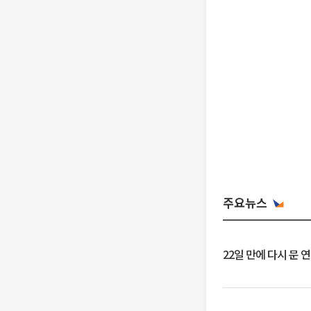
주요뉴스
22일 만에 다시 문 