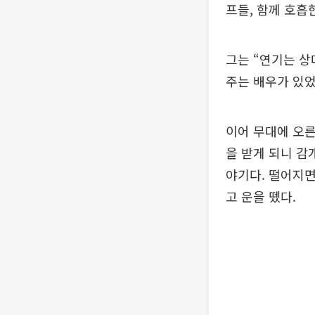
프들, 함께 호흡
그는 “연기는 상
주는 배우가 있었
이어 무대에 오른
을 받게 되니 감
야기다. 떨어지면
고 운을 뗐다.