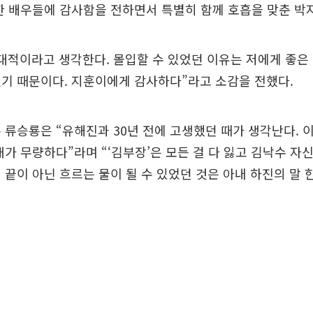
한 배우들에 감사함을 전하면서 특별히 함께 호흡을 맞춘 박
대적이라고 생각한다. 몰입할 수 있었던 이유는 저에게 좋은
기 때문이다. 지훈이에게 감사하다”라고 소감을 전했다.
 류승룡은 “유해진과 30년 전에 고생했던 때가 생각난다. 
개가 무량하다”라며 “‘김부장’은 모든 걸 다 잃고 김낙수 자
 끝이 아닌 흐르는 물이 될 수 있었던 것은 아내 하진의 말