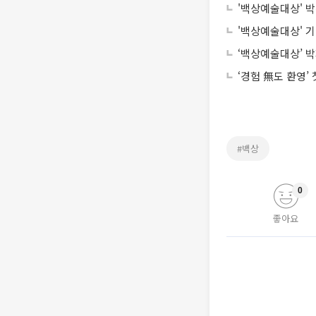
'백상예술대상' 박
'백상예술대상' 기
‘백상예술대상’ 박
‘경험 無도 환영’
#백상
0
좋아요