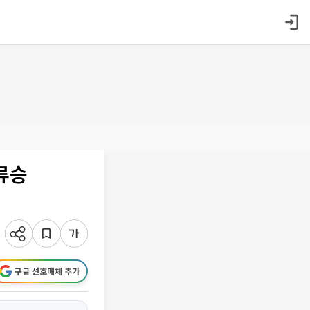
 류승
구글 선호매체 추가