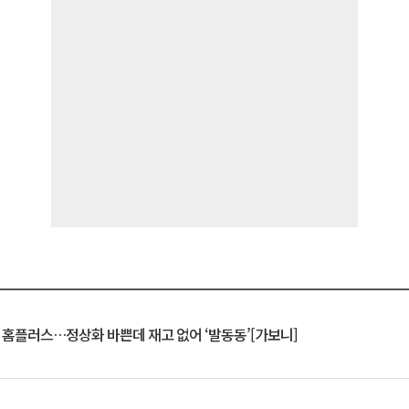
연 홈플러스…정상화 바쁜데 재고 없어 ‘발동동’[가보니]