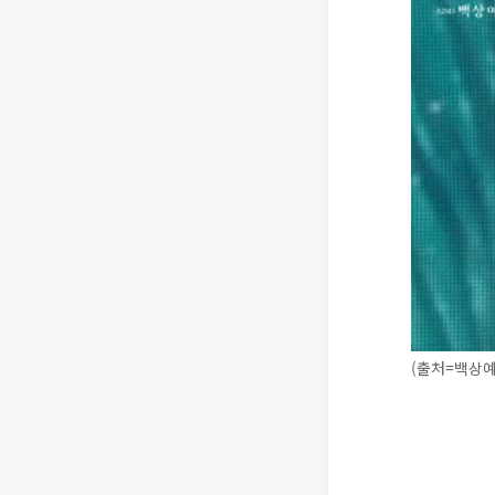
(출처=백상