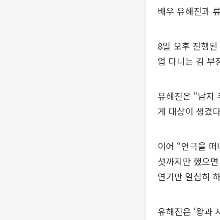
배우 유해진과 
8일 오후 진행된
업 다니는 김 부
유해진은 “남자 
게 대상이 생겼다
이어 “연극을 떠
섯까지만 했으면
연기만 열심히 하
유해진은 ‘왕과 